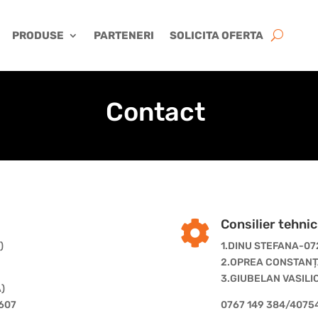
PRODUSE
PARTENERI
SOLICITA OFERTA
Contact
Consilier tehnic

)
1.DINU STEFANA-07
2.OPREA CONSTANȚA
3.GIUBELAN VASILI
)
607
0767 149 384/407