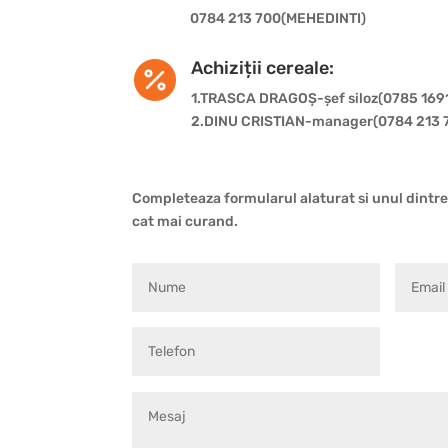
0784 213 700(MEHEDINTI)
Achiziții cereale:

1.TRASCA DRAGOȘ-șef siloz(0785 169
2.DINU CRISTIAN-manager(0784 213 
Completeaza formularul alaturat si unul dintre 
cat mai curand.