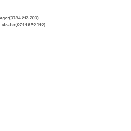
ager(0784 213 700)
strator(0744 599 149)