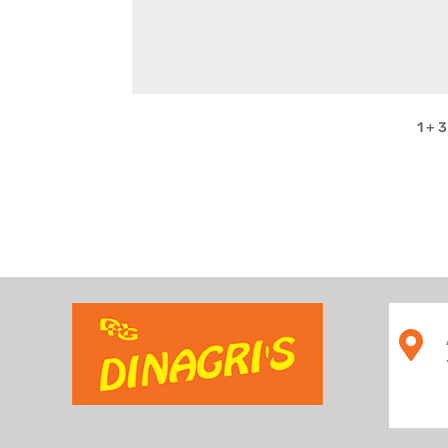
1 + 3
