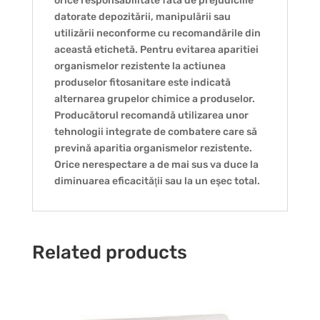
orice responsabilitate fată de prejudiciile
datorate depozitării, manipulării sau
utilizării neconforme cu recomandările din
această etichetă. Pentru evitarea aparitiei
organismelor rezistente la actiunea
produselor fitosanitare este indicată
alternarea grupelor chimice a produselor.
Producătorul recomandă utilizarea unor
tehnologii integrate de combatere care să
prevină aparitia organismelor rezistente.
Orice nerespectare a de mai sus va duce la
diminuarea eficacităţii sau la un eşec total.
Related products