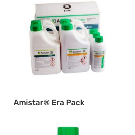
Amistar® Era Pack