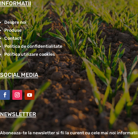
INFORMATII
Despre noi
Produse
Contact
Politica de confidentialitate
Politica utilizare cookies
SOCIAL MEDIA
NEWSLETTER
Aboneaza-te la newsletter si fii la curent cu cele mai noi informatii