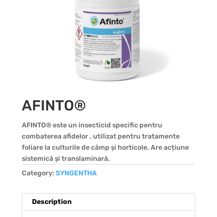
AFINTO®
AFINTO® este un insecticid specific pentru
combaterea afidelor , utilizat pentru tratamente
foliare la culturile de câmp și horticole. Are acțiune
sistemică și translaminară.
Category:
SYNGENTHA
Description