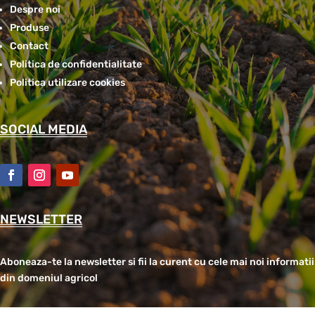
Despre noi
Produse
Contact
Politica de confidentialitate
Politica utilizare cookies
SOCIAL MEDIA
NEWSLETTER
Aboneaza-te la newsletter si fii la curent cu cele mai noi informatii
din domeniul agricol