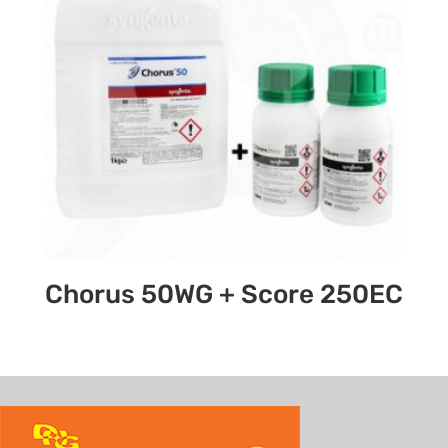
Chorus 50WG + Score 250EC