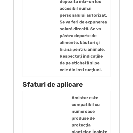
depozita într-un loc
accesibil numai
personalului autorizat.
Se va feri de expunerea
solară directă. Se va
păstra departe de
alimente, băuturi şi
hrana pentru animale.
Respectaţi indicaţiile
de pe etichetă şi pe
cele din instrucţiuni.
Sfaturi de aplicare
Amistar este
compatibil cu
numeroase
produse de
protecţia
plantelor. Înainte