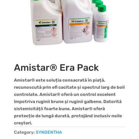
Amistar® Era Pack
Amistar® este soluția consacrată în piață,
recunoscută prin efi cacitate și spectrul larg de boli
controlate. Amistar® oferă un control excelent
împotriva ruginii brune și ruginii galbene. Datorită
sistemicității foarte bune, Amistar® oferă
protecție de lungă durată, protejând inclusiv noile
creșteri.
Category:
SYNGENTHA