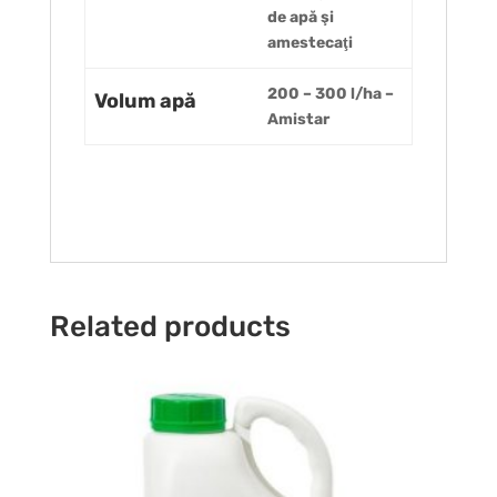
de apă şi
amestecaţi
200 – 300 l/ha –
Volum apă
Amistar
Related products