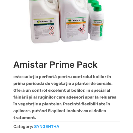
Amistar Prime Pack
este soluția perfectă pentru controlul bolilor în
prima perioadă de vegetație a plantei de cereale.
Oferă un control excelent al bolilor, în special al
făinării și al ruginilor care adeseori apar la reluarea
în vegetație a plantelor. Prezintă flexibilitate în
aplicare, putând fi aplicat inclusiv ca al doilea
tratament.
Category:
SYNGENTHA