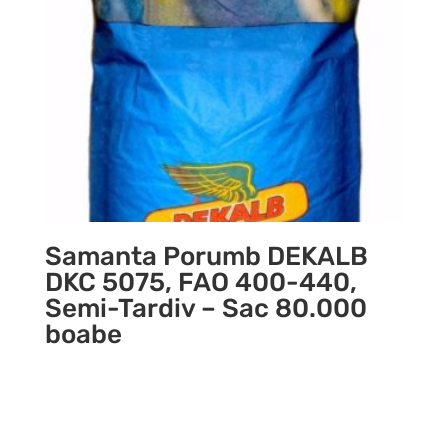
Samanta Porumb DEKALB
DKC 5075, FAO 400-440,
Semi-Tardiv – Sac 80.000
boabe