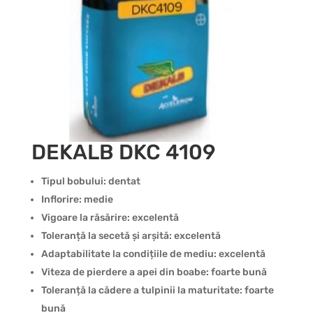
DEKALB DKC 4109
Tipul bobului: dentat
Inflorire: medie
Vigoare la răsărire: excelentă
Toleranță la secetă și arșită: excelentă
Adaptabilitate la condițiile de mediu: excelentă
Viteza de pierdere a apei din boabe: foarte bună
Toleranță la cădere a tulpinii la maturitate: foarte
bună