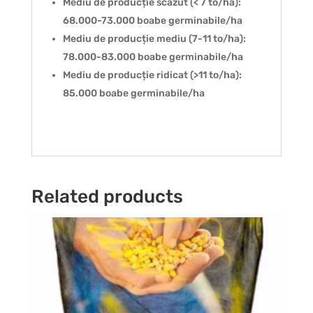
Mediu de producție scăzut (< 7 to/ha):
68.000-73.000 boabe germinabile/ha
Mediu de producție mediu (7-11 to/ha):
78.000-83.000 boabe germinabile/ha
Mediu de producție ridicat (>11 to/ha):
85.000 boabe germinabile/ha
Related products