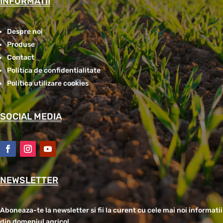
INFORMATII
Despre noi
Produse
Contact
Politica de confidentialitate
Politica utilizare cookies
SOCIAL MEDIA
NEWSLETTER
Aboneaza-te la newsletter si fii la curent cu cele mai noi informatii
din domeniul agricol