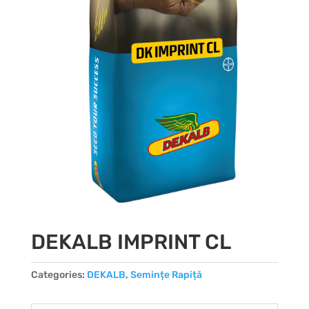
DEKALB IMPRINT CL
Categories:
DEKALB
,
Semințe Rapiță