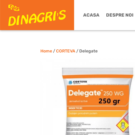
ACASA
DESPRE NOI
Home
/
CORTEVA
/ Delegate