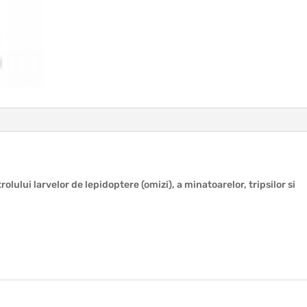
olului larvelor de lepidoptere (omizi), a minatoarelor, tripsilor si