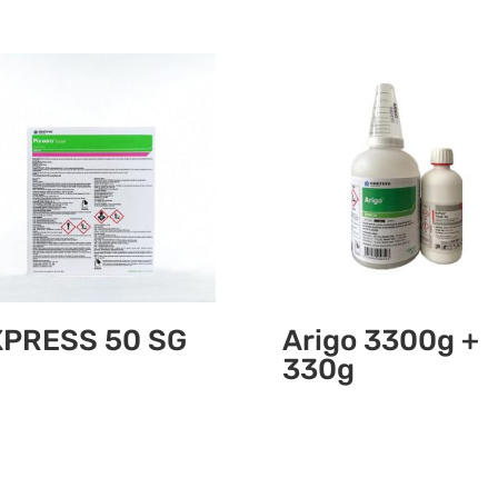
XPRESS 50 SG
Arigo 3300g +
330g