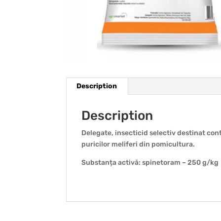
Description
Description
Delegate, insecticid selectiv destinat contr
puricilor meliferi din pomicultura.
Substanța activă: spinetoram – 250 g/kg