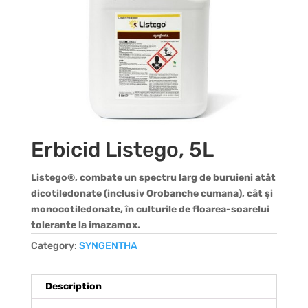
Erbicid Listego, 5L
Listego®, combate un spectru larg de buruieni atât
dicotiledonate (inclusiv Orobanche cumana), cât şi
monocotiledonate, în culturile de floarea-soarelui
tolerante la imazamox.
Category:
SYNGENTHA
Description