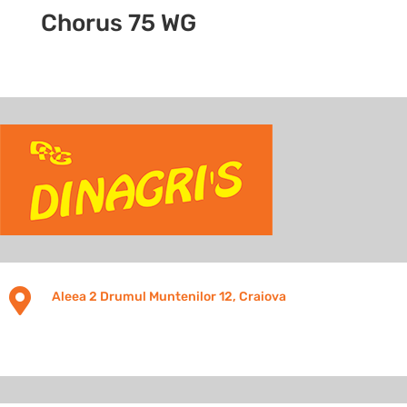
Chorus 75 WG

Aleea 2 Drumul Muntenilor 12, Craiova