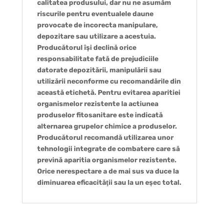
calitatea produsului, dar nu ne asumăm
riscurile pentru eventualele daune
provocate de incorecta manipulare,
depozitare sau utilizare a acestuia.
Producătorul îşi declină orice
responsabilitate fată de prejudiciile
datorate depozitării, manipulării sau
utilizării neconforme cu recomandările din
această etichetă. Pentru evitarea aparitiei
organismelor rezistente la actiunea
produselor fitosanitare este indicată
alternarea grupelor chimice a produselor.
Producătorul recomandă utilizarea unor
tehnologii integrate de combatere care să
prevină aparitia organismelor rezistente.
Orice nerespectare a de mai sus va duce la
diminuarea eficacităţii sau la un eşec total.