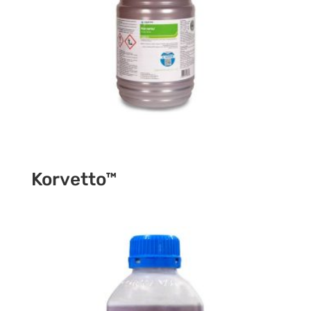
Korvetto™