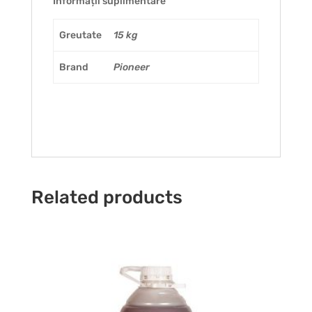
Informații suplimentare
Greutate
15 kg
Brand
Pioneer
Related products