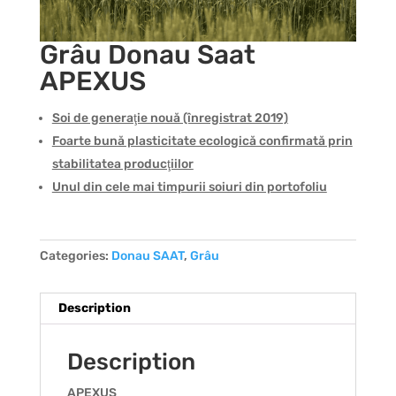
Grâu Donau Saat
APEXUS
Soi de generaţie nouă (înregistrat 2019)
Foarte bună plasticitate ecologică confirmată prin
stabilitatea producţiilor
Unul din cele mai timpurii soiuri din portofoliu
Categories:
Donau SAAT
,
Grâu
Description
Description
APEXUS