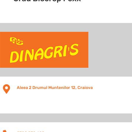

Aleea 2 Drumul Muntenilor 12, Craiova