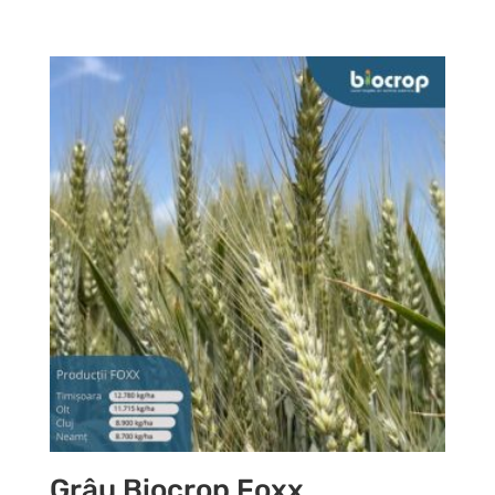
Grâu Biocrop Foxx