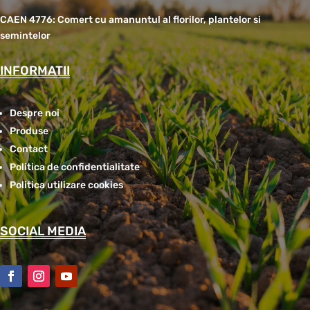
CAEN 4776: Comert cu amanuntul al florilor, plantelor si
semintelor
INFORMATII
Despre noi
Produse
Contact
Politica de confidentialitate
Politica utilizare cookies
SOCIAL MEDIA