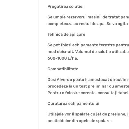
Pregătirea soluției
Se umple rezervorul masinii de tratat pan
completeaza cu restul de apa. Se va agita b
Tehnica de aplicare
Se pot folosi echipamente terestre pentru 
mod obisnuit. Volumul de solutie utilizat e
600-1000 L/ha.
Compatibilitate
Desi Alverde poate fi amestecat direct în 
procedeze la un test preliminar cu ameste
Pentru o folosire corecta, consultați tabel
Curațarea echipamentului
Utilajele vor fi spalate cu jet de presiune
pesticidelor din apele de spalare.