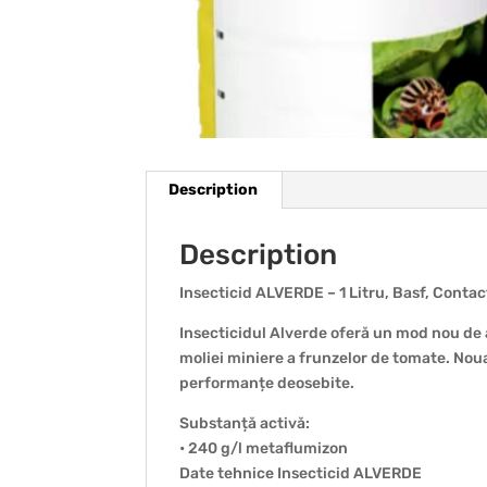
Description
Description
Insecticid ALVERDE – 1 Litru, Basf, Contac
Insecticidul Alverde oferă un mod nou de 
moliei miniere a frunzelor de tomate. Nou
performanțe deosebite.
Substanță activă:
• 240 g/l metaflumizon
Date tehnice Insecticid ALVERDE