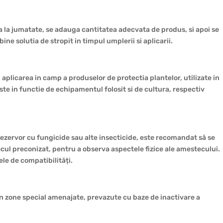
a la jumatate, se adauga cantitatea adecvata de produs, si apoi se
ine solutia de stropit in timpul umplerii si aplicarii.
aplicarea in camp a produselor de protectia plantelor, utilizate in
ste in functie de echipamentul folosit si de cultura, respectiv
rezervor cu fungicide sau alte insecticide, este recomandat să se
cul preconizat, pentru a observa aspectele fizice ale amestecului.
ele de compatibilități.
, in zone special amenajate, prevazute cu baze de inactivare a