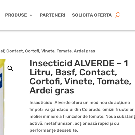
PRODUSE
PARTENERI
SOLICITA OFERTA
sf, Contact, Cortofi, Vinete, Tomate, Ardei gras
Insecticid ALVERDE – 1
Litru, Basf, Contact,
Cortofi, Vinete, Tomate,
Ardei gras
Insecticidul Alverde oferă un mod nou de acțiune
împotriva gândacului din Colorado, omizii fructelor 
moliei miniere a frunzelor de tomate. Noua substan
activă, metaflumizon, acționează rapid și cu
performanțe deosebite.