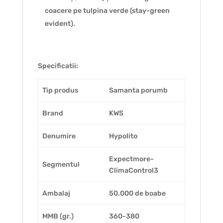
coacere pe tulpina verde (stay-green
evident).
Specificatii:
Tip produs
Samanta porumb
Brand
KWS
Denumire
Hypolito
Expectmore-
Segmentul
ClimaControl3
Ambalaj
50.000 de boabe
MMB (gr.)
360-380