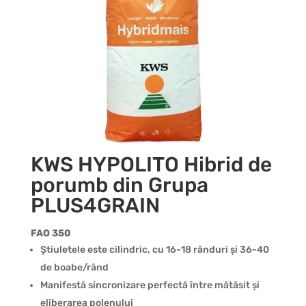
KWS HYPOLITO Hibrid de
porumb din Grupa
PLUS4GRAIN
FAO 350
Știuletele este cilindric, cu 16-18 rânduri și 36-40
de boabe/rând
Manifestă sincronizare perfectă între mătăsit și
eliberarea polenului