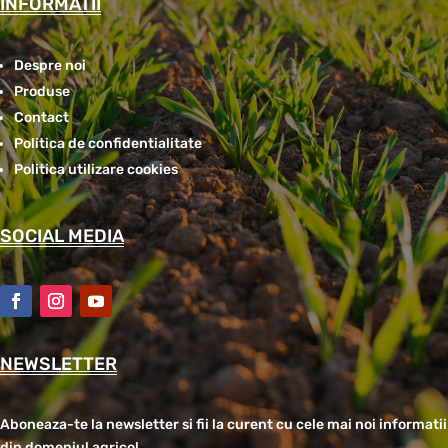
INFORMATII
Despre noi
Produse
Contact
Politica de confidentialitate
Politica utilizare cookies
SOCIAL MEDIA
NEWSLETTER
Aboneaza-te la newsletter si fii la curent cu cele mai noi informatii
din domeniul agricol