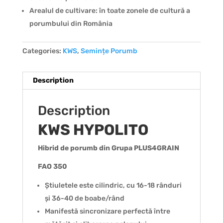
Arealul de cultivare: în toate zonele de cultură a
porumbului din România
Categories:
KWS
,
Semințe Porumb
Description
Description
KWS HYPOLITO
Hibrid de porumb din Grupa PLUS4GRAIN
FAO 350
Știuletele este cilindric, cu 16-18 rânduri
și 36-40 de boabe/rând
Manifestă sincronizare perfectă între