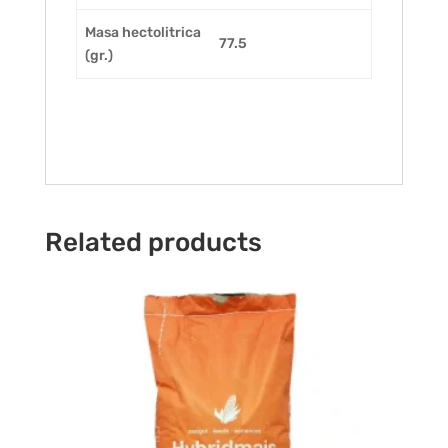
Masa hectolitrica
77.5
(gr.)
Related products