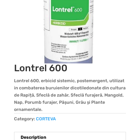
Lontrel 600
Lontrel 600, erbicid sistemic, postemergent, utilizat
in combaterea buruienilor dicotiledonate din cultura
de Rapiță, Sfeclă de zahăr, Sfeclă furajeră, Mangold,
Nap, Porumb furajer, Pășuni, Grâu și Plante
ornamentale.
Category:
CORTEVA
Description