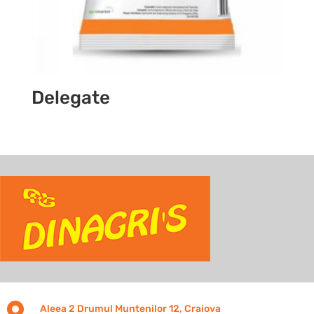
Delegate

Aleea 2 Drumul Muntenilor 12, Craiova