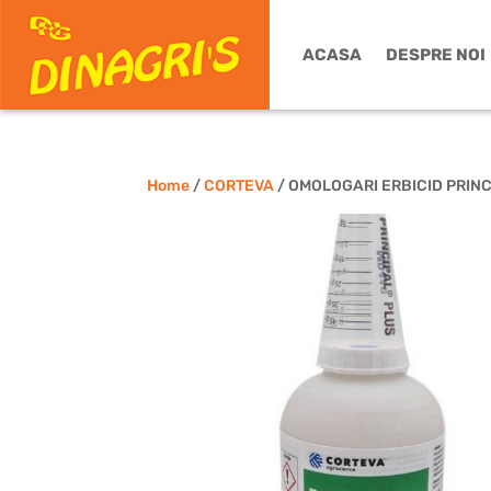
ACASA
DESPRE NOI
Home
/
CORTEVA
/ OMOLOGARI ERBICID PRINC