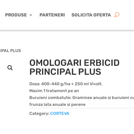
PRODUSE
PARTENERI
SOLICITA OFERTA
IPAL PLUS
OMOLOGARI ERBICID
PRINCIPAL PLUS
Doza: 400-440 g/ha + 250 ml Vivolt.
Maxim 1 tratament pe an
Buruieni combatute: Graminee anuale si buruieni c
frunza lata anuale si perene
Category:
CORTEVA