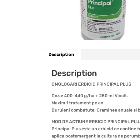
Description
Description
OMOLOGARI ERBICID PRINCIPAL PLUS
Doza: 400-440 g/ha + 250 ml Vivolt.
Maxim 1 tratament pe an
Buruieni combatute: Graminee anuale si b
MOD DE ACTIUNE ERBICID PRINCIPAL PLU
Principal Plus este un erbicid ce contine 
aplica postemergent la cultura de porumb 