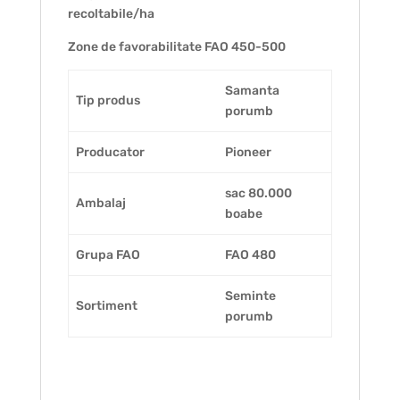
recoltabile/ha
Zone de favorabilitate FAO 450-500
Samanta
Tip produs
porumb
Producator
Pioneer
sac 80.000
Ambalaj
boabe
Grupa FAO
FAO 480
Seminte
Sortiment
porumb