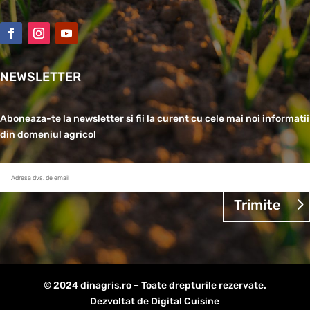
NEWSLETTER
Aboneaza-te la newsletter si fii la curent cu cele mai noi informatii
din domeniul agricol
Trimite
© 2024 dinagris.ro – Toate drepturile rezervate.
Dezvoltat de Digital Cuisine