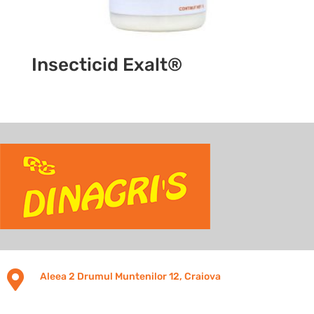
Insecticid Exalt®

Aleea 2 Drumul Muntenilor 12, Craiova