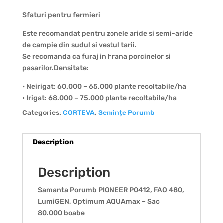
Sfaturi pentru fermieri
Este recomandat pentru zonele aride si semi-aride
de campie din sudul si vestul tarii.
Se recomanda ca furaj in hrana porcinelor si
pasarilor.Densitate:
• Neirigat: 60.000 – 65.000 plante recoltabile/ha
• Irigat: 68.000 – 75.000 plante recoltabile/ha
Categories:
CORTEVA
,
Semințe Porumb
Description
Description
Samanta Porumb PIONEER P0412, FAO 480,
LumiGEN, Optimum AQUAmax – Sac
80.000 boabe