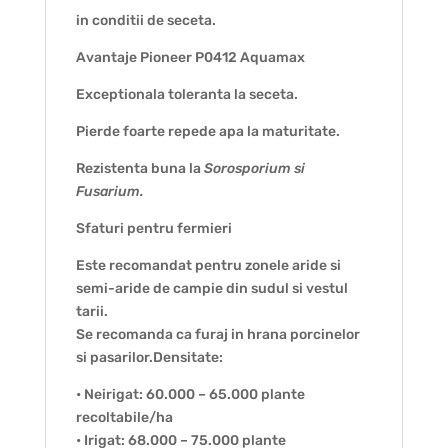
in conditii de seceta.
Avantaje Pioneer P0412 Aquamax
Exceptionala toleranta la seceta.
Pierde foarte repede apa la maturitate.
Rezistenta buna la
Sorosporium si
Fusarium.
Sfaturi pentru fermieri
Este recomandat pentru zonele aride si
semi-aride de campie din sudul si vestul
tarii.
Se recomanda ca furaj in hrana porcinelor
si pasarilor.Densitate:
• Neirigat: 60.000 – 65.000 plante
recoltabile/ha
• Irigat: 68.000 – 75.000 plante