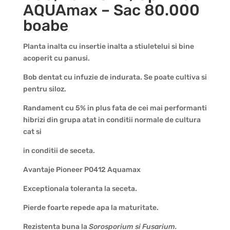
AQUAmax – Sac 80.000
boabe
Planta inalta cu insertie inalta a stiuletelui si bine
acoperit cu panusi.
Bob dentat cu infuzie de indurata. Se poate cultiva si
pentru siloz.
Randament cu 5% in plus fata de cei mai performanti
hibrizi din grupa atat in conditii normale de cultura
cat si
in conditii de seceta.
Avantaje Pioneer P0412 Aquamax
Exceptionala toleranta la seceta.
Pierde foarte repede apa la maturitate.
Rezistenta buna la
Sorosporium si Fusarium.