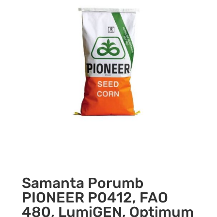
Samanta Porumb
PIONEER P0412, FAO
480, LumiGEN, Optimum