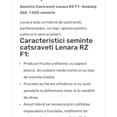
Seminte Castraveti Lenara RZ F1– Ambalaj
250, 1 000 seminte
Lenara este un hibrid de castraveti
partenocarpic, cu tepi, special pentru
cultura in sere si solarii.
Caracteristici seminte
catsraveti Lenara RZ
F1:
Produce fructe uniforme, cu aspect
placut, de culoare verde inchis si cu tepi
de marime medie;
Fructele au forma cilindrica si nu sunt
sensibile la deformare chiar si in conditii
de stres;
Acest hibrid se remarca prin calitatea
impecabila a fructelor, indiferent de