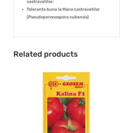
castravetilor;
Toleranta buna la Mana castravetilor
(Pseudoperonospora cubensis)
Related products