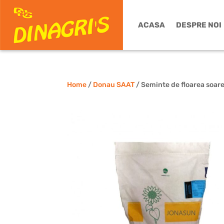
ACASA
DESPRE NOI
Home
/
Donau SAAT
/ Seminte de floarea soar