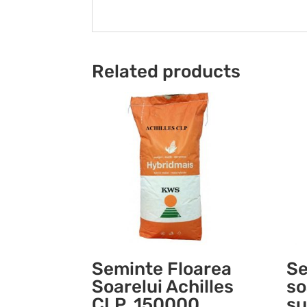
Related products
Seminte Floarea
Se
Soarelui Achilles
so
CLP, 150000
su