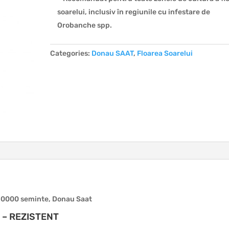
soarelui, inclusiv în regiunile cu infestare de
Orobanche spp.
Categories:
Donau SAAT
,
Floarea Soarelui
150000 seminte, Donau Saat
 – REZISTENT