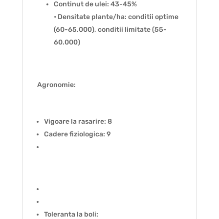
Continut de ulei: 43-45%
• Densitate plante/ha: conditii optime
(60-65.000), conditii limitate (55-
60.000)
Agronomie:
Vigoare la rasarire: 8
Cadere fiziologica: 9
Toleranta la boli: