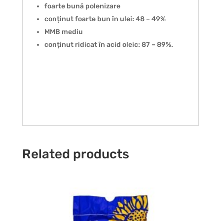
foarte bună polenizare
conținut foarte bun în ulei: 48 – 49%
MMB mediu
conținut ridicat în acid oleic: 87 – 89%.
Related products