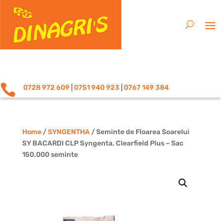

0728 972 609
|
0751 940 923
|
0767 149 384
Home
/
SYNGENTHA
/ Seminte de Floarea Soarelui
SY BACARDI CLP Syngenta, Clearfield Plus – Sac
150.000 seminte