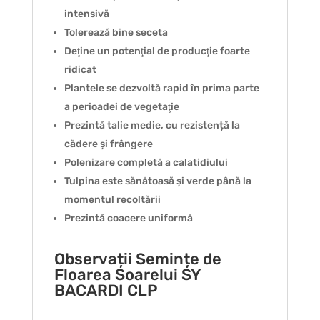
intensivă
Tolerează bine seceta
Deţine un potenţial de producţie foarte
ridicat
Plantele se dezvoltă rapid în prima parte
a perioadei de vegetaţie
Prezintă talie medie, cu rezistență la
cădere și frângere
Polenizare completă a calatidiului
Tulpina este sănătoasă și verde până la
momentul recoltării
Prezintă coacere uniformă
Observații Semințe de
Floarea Soarelui SY
BACARDI CLP