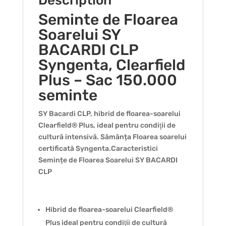
Description
Seminte de Floarea
Soarelui SY
BACARDI CLP
Syngenta, Clearfield
Plus – Sac 150.000
seminte
SY Bacardi CLP, hibrid de floarea-soarelui
Clearfield® Plus, ideal pentru condiţii de
cultură intensivă. Sămânța Floarea soarelui
certificată Syngenta.Caracteristici
Semințe de Floarea Soarelui SY BACARDI
CLP
Hibrid de floarea-soarelui Clearfield®
Plus ideal pentru condiţii de cultură