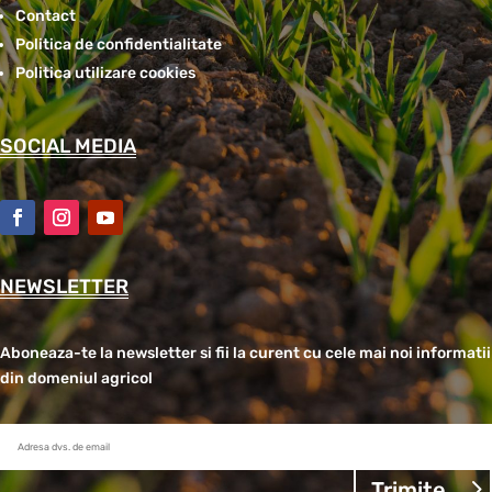
Contact
Politica de confidentialitate
Politica utilizare cookies
SOCIAL MEDIA
NEWSLETTER
Aboneaza-te la newsletter si fii la curent cu cele mai noi informatii
din domeniul agricol
Trimite