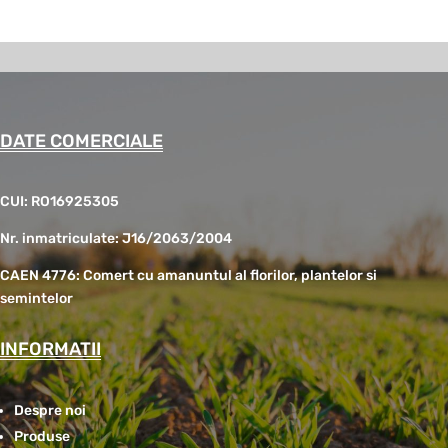
DATE COMERCIALE
CUI: RO16925305
Nr. inmatriculate: J16/2063/2004
CAEN 4776: Comert cu amanuntul al florilor, plantelor si
semintelor
INFORMATII
Despre noi
Produse