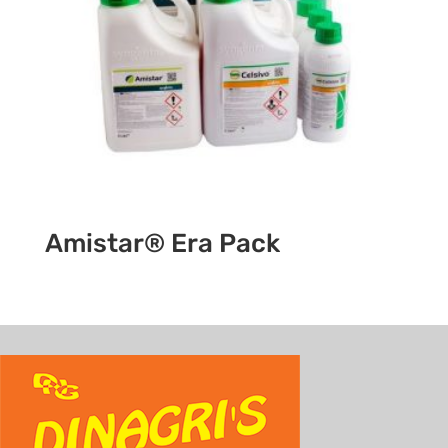
Amistar® Era Pack