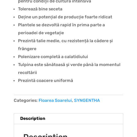
pentru condiţii de cultură intensivă
Tolerează bine seceta
Deţine un potenţial de producţie foarte ridicat
Plantele se dezvoltă rapid în prima parte a
perioadei de vegetaţie
Prezintă talie medie, cu rezistență la cădere și
frângere
Polenizare completă a calatidiului
Tulpina este sănătoasă și verde până la momentul
recoltării
Prezintă coacere uniformă
Categories:
Floarea Soarelui
,
SYNGENTHA
Description