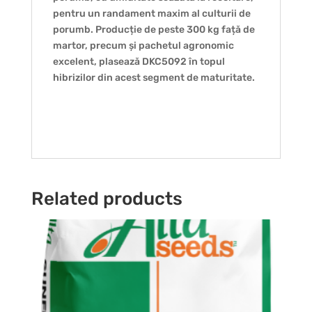
pentru un randament maxim al culturii de
porumb. Producție de peste 300 kg față de
martor, precum și pachetul agronomic
excelent, plasează DKC5092 în topul
hibrizilor din acest segment de maturitate.
Related products