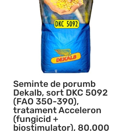
Seminte de porumb
Dekalb, sort DKC 5092
(FAO 350-390),
tratament Acceleron
(fungicid +
biostimulator), 80.000