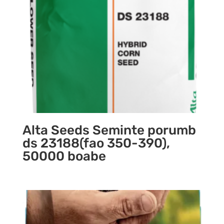
Alta Seeds Seminte porumb
ds 23188(fao 350-390),
50000 boabe