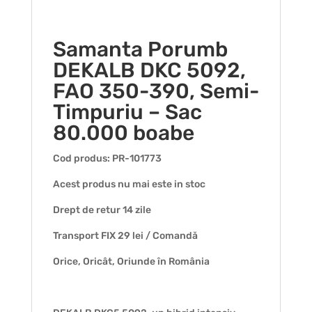
Samanta Porumb
DEKALB DKC 5092,
FAO 350-390, Semi-
Timpuriu – Sac
80.000 boabe
Cod produs: PR-101773
Acest produs nu mai este in stoc
Drept de retur 14 zile
Transport FIX 29 lei / Comandă
Orice, Oricât, Oriunde în România