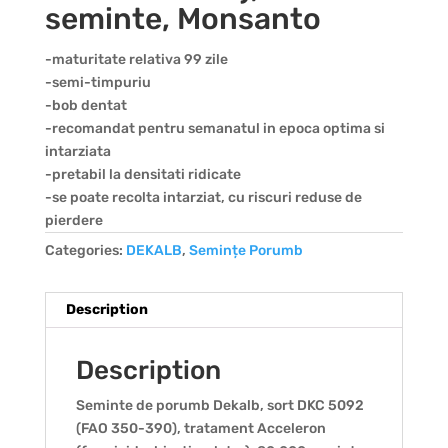
seminte, Monsanto
-maturitate relativa 99 zile
-semi-timpuriu
-bob dentat
-recomandat pentru semanatul in epoca optima si
intarziata
-pretabil la densitati ridicate
-se poate recolta intarziat, cu riscuri reduse de
pierdere
Categories:
DEKALB
,
Semințe Porumb
Description
Description
Seminte de porumb Dekalb, sort DKC 5092
(FAO 350-390), tratament Acceleron