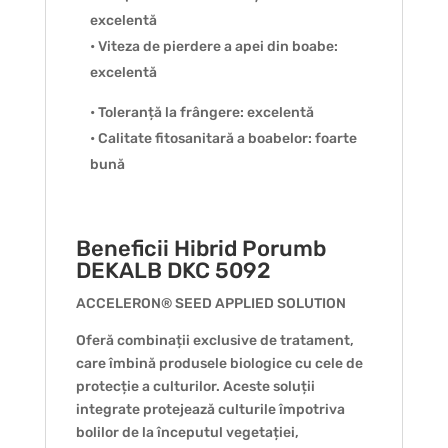
excelentă
• Viteza de pierdere a apei din boabe:
excelentă
• Toleranță la frângere: excelentă
• Calitate fitosanitară a boabelor: foarte
bună
Beneficii Hibrid Porumb
DEKALB DKC 5092
ACCELERON® SEED APPLIED SOLUTION
Oferă combinații exclusive de tratament,
care îmbină produsele biologice cu cele de
protecție a culturilor. Aceste soluții
integrate protejează culturile împotriva
bolilor de la începutul vegetației,