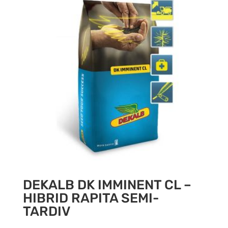
DEKALB DK IMMINENT CL –
HIBRID RAPITA SEMI-
TARDIV