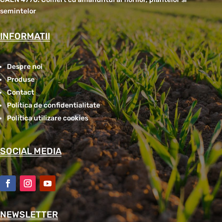
semintelor
INFORMATII
Despre noi
Produse
Contact
Politica de confidentialitate
Politica utilizare cookies
SOCIAL MEDIA
NEWSLETTER