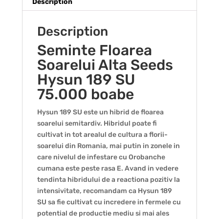
Description
Description
Seminte Floarea
Soarelui Alta Seeds
Hysun 189 SU
75.000 boabe
Hysun 189 SU este un hibrid de floarea
soarelui semitardiv. Hibridul poate fi
cultivat in tot arealul de cultura a florii-
soarelui din Romania, mai putin in zonele in
care nivelul de infestare cu Orobanche
cumana este peste rasa E. Avand in vedere
tendinta hibridului de a reactiona pozitiv la
intensivitate, recomandam ca Hysun 189
SU sa fie cultivat cu incredere in fermele cu
potential de productie mediu si mai ales