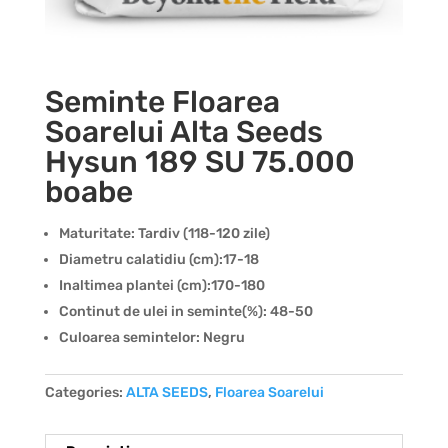
Seminte Floarea
Soarelui Alta Seeds
Hysun 189 SU 75.000
boabe
Maturitate: Tardiv (118-120 zile)
Diametru calatidiu (cm):17-18
Inaltimea plantei (cm):170-180
Continut de ulei in seminte(%): 48-50
Culoarea semintelor: Negru
Categories:
ALTA SEEDS
,
Floarea Soarelui