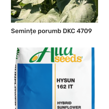
Semințe porumb DKC 4709