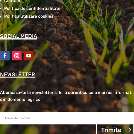
Contact
Politica de confidentialitate
Politica utilizare cookies
SOCIAL MEDIA
NEWSLETTER
Aboneaza-te la newsletter si fii la curent cu cele mai noi informatii
din domeniul agricol
Trimite