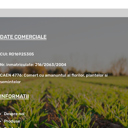
DATE COMERCIALE
CUI: RO16925305
Nr. inmatriculate: J16/2063/2004
CAEN 4776: Comert cu amanuntul al florilor, plantelor si
semintelor
INFORMATII
Despre noi
Produse