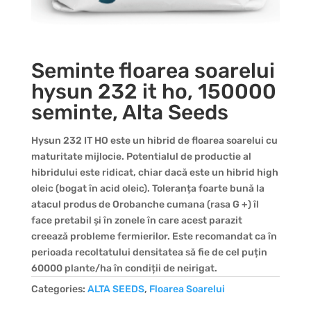
Seminte floarea soarelui
hysun 232 it ho, 150000
seminte, Alta Seeds
Hysun 232 IT HO este un hibrid de floarea soarelui cu
maturitate mijlocie. Potentialul de productie al
hibridului este ridicat, chiar dacă este un hibrid high
oleic (bogat în acid oleic). Toleranța foarte bună la
atacul produs de Orobanche cumana (rasa G +) îl
face pretabil și în zonele în care acest parazit
creează probleme fermierilor. Este recomandat ca în
perioada recoltatului densitatea să fie de cel puțin
60000 plante/ha în condiții de neirigat.
Categories:
ALTA SEEDS
,
Floarea Soarelui