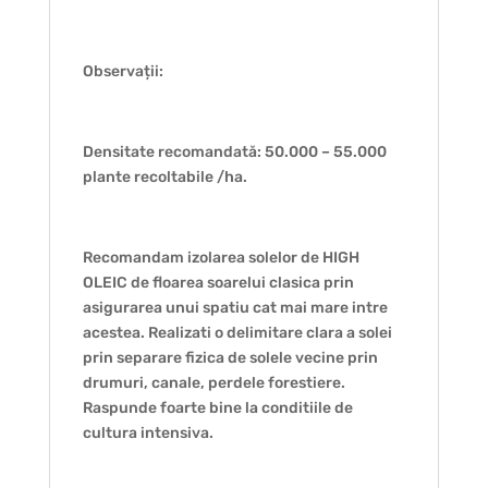
Observații:
Densitate recomandată: 50.000 – 55.000
plante recoltabile /ha.
Recomandam izolarea solelor de HIGH
OLEIC de floarea soarelui clasica prin
asigurarea unui spatiu cat mai mare intre
acestea. Realizati o delimitare clara a solei
prin separare fizica de solele vecine prin
drumuri, canale, perdele forestiere.
Raspunde foarte bine la conditiile de
cultura intensiva.