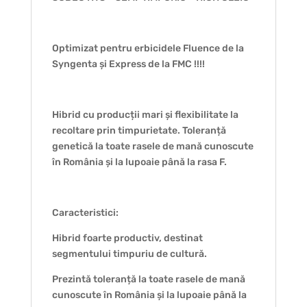
Optimizat pentru erbicidele Fluence de la
Syngenta și Express de la FMC !!!!
Hibrid cu producții mari și flexibilitate la
recoltare prin timpurietate. Toleranță
genetică la toate rasele de mană cunoscute
în România și la lupoaie până la rasa F.
Caracteristici:
Hibrid foarte productiv, destinat
segmentului timpuriu de cultură.
Prezintă toleranță la toate rasele de mană
cunoscute în România și la lupoaie până la