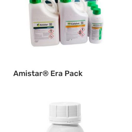
Amistar® Era Pack