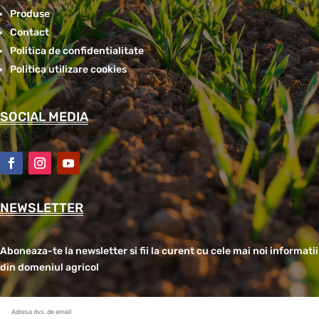
Produse
Contact
Politica de confidentialitate
Politica utilizare cookies
SOCIAL MEDIA
NEWSLETTER
Aboneaza-te la newsletter si fii la curent cu cele mai noi informatii
din domeniul agricol