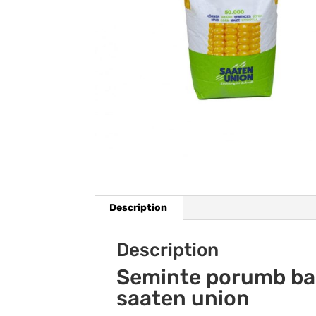
Description
Description
Seminte porumb bad
saaten union