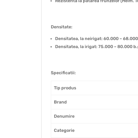
Rezistenta la pătarea frunzelor (Helm. T
Densitate:
Densitatea, la neirigat: 60.000 – 68.00
Densitatea, la irigat: 75.000 – 80.000 b
Specificatii:
Tip produs
Brand
Denumire
Categorie