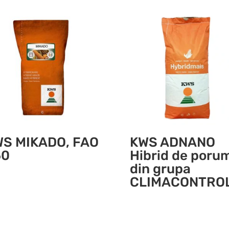
S MIKADO, FAO
KWS ADNANO
50
Hibrid de poru
din grupa
CLIMACONTRO