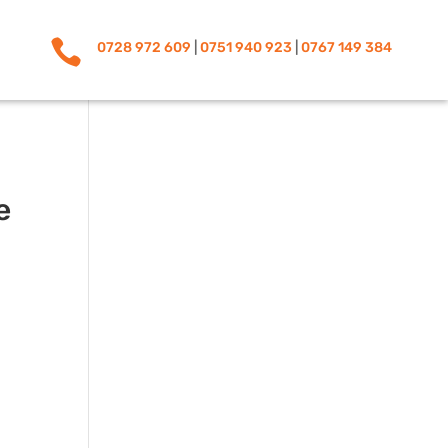

0728 972 609
|
0751 940 923
|
0767 149 384
e