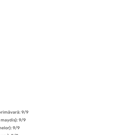
 primăvară: 9/9
 maydis): 9/9
nelor): 9/9