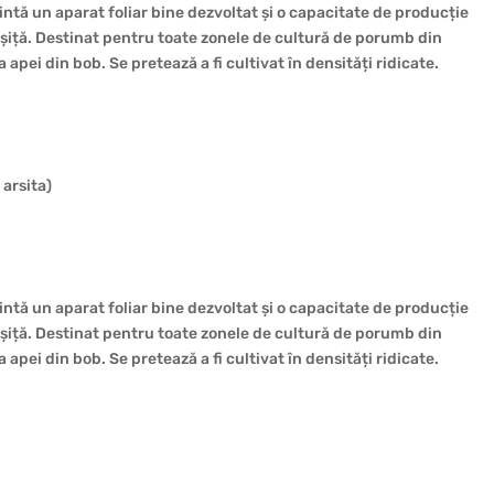
ntă un aparat foliar bine dezvoltat și o capacitate de producție
arșiță. Destinat pentru toate zonele de cultură de porumb din
apei din bob. Se pretează a fi cultivat în densități ridicate.
 arsita)
ntă un aparat foliar bine dezvoltat și o capacitate de producție
arșiță. Destinat pentru toate zonele de cultură de porumb din
apei din bob. Se pretează a fi cultivat în densități ridicate.