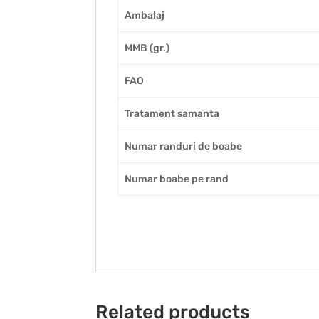
Ambalaj
MMB (gr.)
FAO
Tratament samanta
Numar randuri de boabe
Numar boabe pe rand
Related products