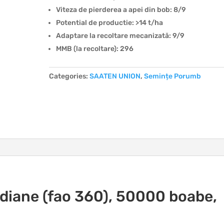
Viteza de pierderea a apei din bob: 8/9
Potential de productie: >14 t/ha
Adaptare la recoltare mecanizată: 9/9
MMB (la recoltare): 296
Categories:
SAATEN UNION
,
Semințe Porumb
iane (fao 360), 50000 boabe,