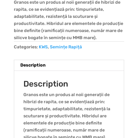
Granos este un produs al noii generații de hibrizi de
rapita, ce se evidențiază prin: timpurietate,
adaptabilitate, rezistență la scuturare și
productivitate. Hibridul are elementele de producție
bine definite (ramificații numeroase, număr mare de
silicve bogate în semințe cu MMB mare).
Categories:
KWS
,
Semințe Rapiță
Description
Description
Granos este un produs al noii generații de
hibrizi de rapita, ce se evidențiază prin:
timpurietate, adaptabilitate, rezistență la
scuturare și productivitate. Hibridul are
elementele de producție bine definite
(ramificații numeroase, număr mare de
silicve bogate în semințe cu MMB mare).