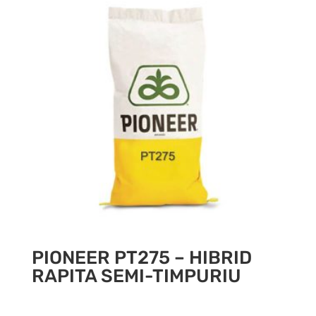
PIONEER PT275 – HIBRID
RAPITA SEMI-TIMPURIU