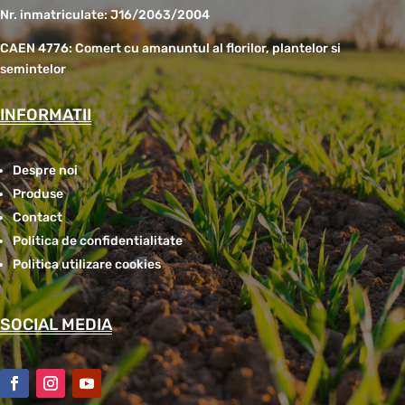
Nr. inmatriculate: J16/2063/2004
CAEN 4776: Comert cu amanuntul al florilor, plantelor si
semintelor
INFORMATII
Despre noi
Produse
Contact
Politica de confidentialitate
Politica utilizare cookies
SOCIAL MEDIA