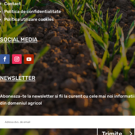
Contact
Politica de confidentialitate
Politica utilizare cookies
SOCIAL MEDIA
NEWSLETTER
Aboneaza-te la newsletter si fii la curent cu cele mai noi informatii
din domeniul agricol
Trimite