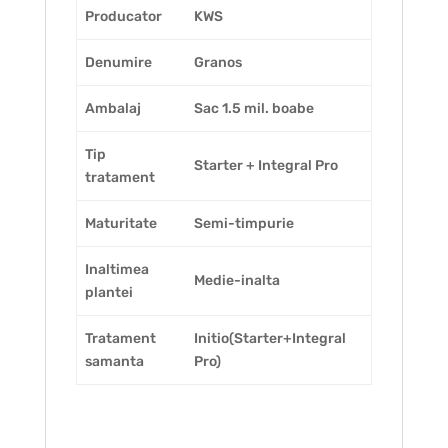
Producator
KWS
Denumire
Granos
Ambalaj
Sac 1.5 mil. boabe
Tip
Starter + Integral Pro
tratament
Maturitate
Semi-timpurie
Inaltimea
Medie-inalta
plantei
Tratament
Initio(Starter+Integral
samanta
Pro)