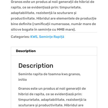
Granos este un produs al noii generații de hibrizi de
rapita, ce se evidențiază prin: timpurietate,
adaptabilitate, rezistență la scuturare și
productivitate. Hibridul are elementele de producție
bine definite (ramificații numeroase, număr mare de
silicve bogate în semințe cu MMB mare).
Categories:
KWS
,
Semințe Rapiță
Description
Description
Seminte rapita de toamna kws granos,
initio
Granos este un produs al noii generații de
hibrizi de rapita, ce se evidențiază prin:
timpurietate, adaptabilitate, rezistență la
scuturare și productivitate. Hibridul are