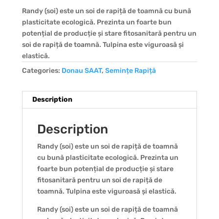
Randy (soi) este un soi de rapiță de toamnă cu bună
plasticitate ecologică. Prezinta un foarte bun
potențial de producție și stare fitosanitară pentru un
soi de rapiță de toamnă. Tulpina este viguroasă și
elastică.
Categories:
Donau SAAT
,
Semințe Rapiță
Description
Description
Randy (soi) este un soi de rapiță de toamnă
cu bună plasticitate ecologică. Prezinta un
foarte bun potențial de producție și stare
fitosanitară pentru un soi de rapiță de
toamnă. Tulpina este viguroasă și elastică.
Randy (soi) este un soi de rapiță de toamnă