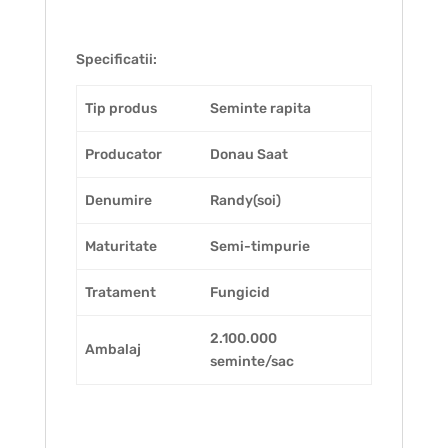
Specificatii:
Tip produs
Seminte rapita
Producator
Donau Saat
Denumire
Randy(soi)
Maturitate
Semi-timpurie
Tratament
Fungicid
2.100.000
Ambalaj
seminte/sac