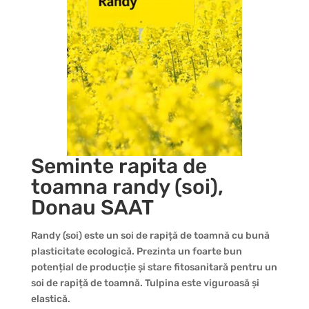
Seminte rapita de
toamna randy (soi),
Donau SAAT
Randy (soi) este un soi de rapiță de toamnă cu bună
plasticitate ecologică. Prezinta un foarte bun
potențial de producție și stare fitosanitară pentru un
soi de rapiță de toamnă. Tulpina este viguroasă și
elastică.