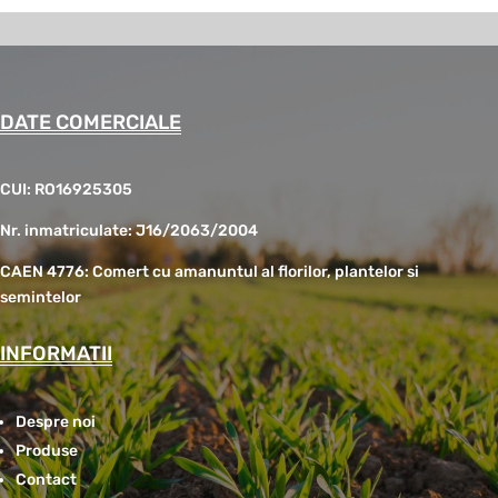
DATE COMERCIALE
CUI: RO16925305
Nr. inmatriculate: J16/2063/2004
CAEN 4776: Comert cu amanuntul al florilor, plantelor si
semintelor
INFORMATII
Despre noi
Produse
Contact