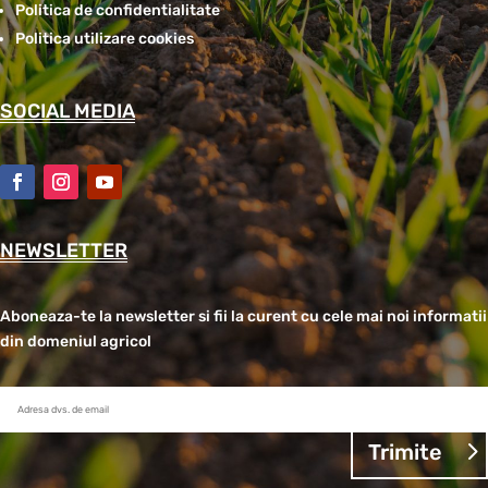
Politica de confidentialitate
Politica utilizare cookies
SOCIAL MEDIA
NEWSLETTER
Aboneaza-te la newsletter si fii la curent cu cele mai noi informatii
din domeniul agricol
Trimite