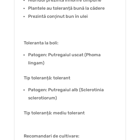
Hibridul prezintă înflorire timpurie
Plantele au toleranță bună la cădere
Prezintă conţinut bun în ulei
Toleranta la boli:
Patogen: Putregaiul uscat (Phoma
lingam)
Tip toleranță: tolerant
Patogen: Putregaiul alb (Sclerotinia
sclerotiorum)
Tip toleranță: mediu tolerant
Recomandari de cultivare: