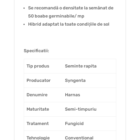
Se recomandă o densitate la semănat de
50 boabe germinabile/ mp
Hibrid adaptat la toate condiţiile de sol
Specificatii:
Tip produs
Seminte rapita
Producator
Syngenta
Denumire
Harnas
Maturitate
Semi-timpuriu
Tratament
Fungicid
Tehnologie
Conventional