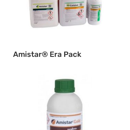
Amistar® Era Pack