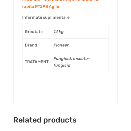
rapita PT298 Agile
Informații suplimentare
Greutate
14 kg
Brand
Pioneer
Fungicid, Insecto-
TRATAMENT
fungicid
Related products