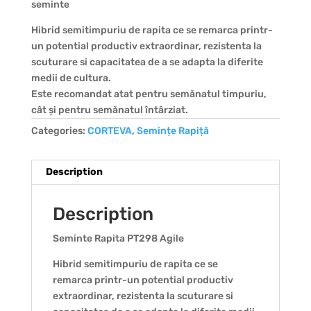
seminte
Hibrid semitimpuriu de rapita ce se remarca printr-
un potential productiv extraordinar, rezistenta la
scuturare si capacitatea de a se adapta la diferite
medii de cultura.
Este recomandat atat pentru semănatul timpuriu,
cât și pentru semănatul întârziat.
Categories:
CORTEVA
,
Semințe Rapiță
Description
Description
Seminte Rapita PT298 Agile
Hibrid semitimpuriu de rapita ce se
remarca printr-un potential productiv
extraordinar, rezistenta la scuturare si