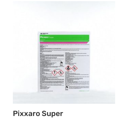
Pixxaro Super