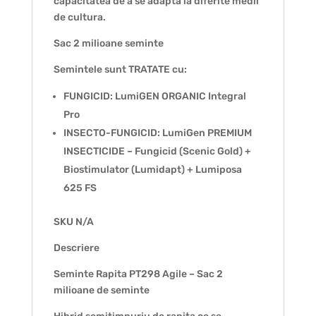
capacitatea de a se adapta la diferite medii
de cultura.
Sac 2 milioane seminte
Semintele sunt TRATATE cu:
FUNGICID: LumiGEN ORGANIC Integral
Pro
INSECTO-FUNGICID: LumiGen PREMIUM
INSECTICIDE – Fungicid (Scenic Gold) +
Biostimulator (Lumidapt) + Lumiposa
625 FS
SKU N/A
Descriere
Seminte Rapita PT298 Agile – Sac 2
milioane de seminte