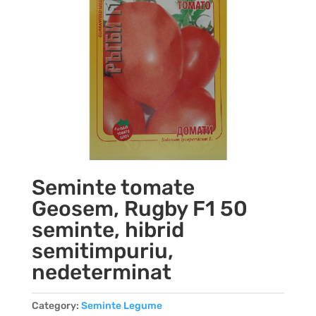
Seminte tomate
Geosem, Rugby F1 50
seminte, hibrid
semitimpuriu,
nedeterminat
Category:
Seminte Legume