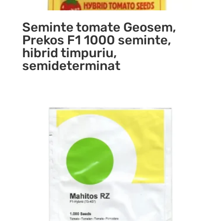
Seminte tomate Geosem,
Prekos F1 1000 seminte,
hibrid timpuriu,
semideterminat