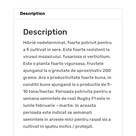
Description
Description
Hibrid nedeterminat, foarte potrivit pentru
a fi cultivat in sere. Este foarte rezistent la
virusul mozaicului, fusarioza si verticilium.
Este o planta foarte viguroasa, fructele
ajungand la o greutate de aproximativ 200
grame. Are o productivitate foarte buna, in
conditii bune ajungand la o productie de 9-
10 tone/hectar. Perioada potrivita pentru a
semana semintele de rosii Rugby F1 este in
lunile februarie – martie. In aceasta
perioada este indicat sa semanati
semintele in alveole mici pentru rasad sis a
cultivat in spatiu inchis / protejat.