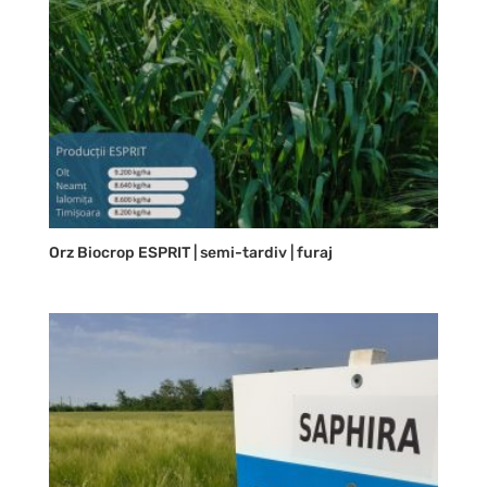
Orz Biocrop ESPRIT | semi-tardiv | furaj