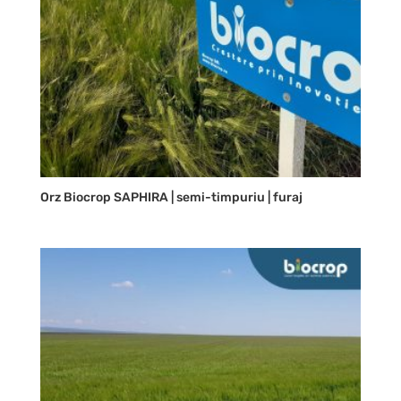
Orz Biocrop SAPHIRA | semi-timpuriu | furaj