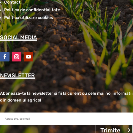
Contact
Politica de confidentialitate
Politica utilizare cookies
SOCIAL MEDIA
NEWSLETTER
Aboneaza-te la newsletter si fii la curent cu cele mai noi informatii
din domeniul agricol
Trimite