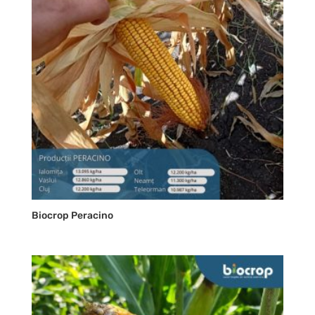
Biocrop Peracino