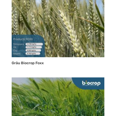
Grâu Biocrop Foxx