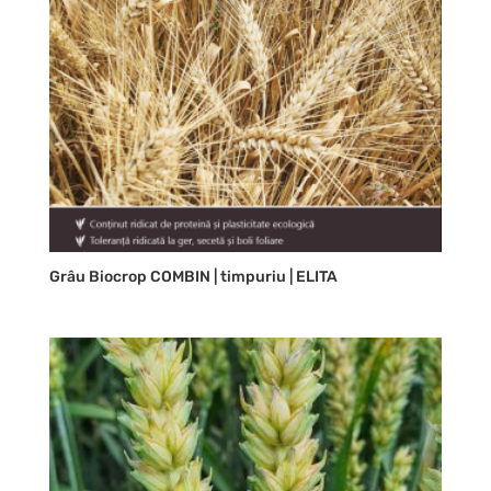
Grâu Biocrop COMBIN | timpuriu | ELITA