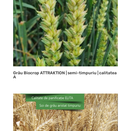
Grâu Biocrop ATTRAKTION | semi-timpuriu | calitatea
A