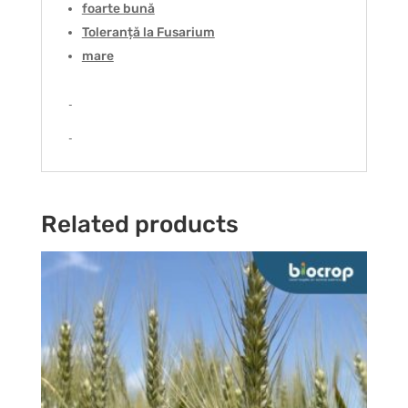
foarte bună
Toleranță la Fusarium
mare
Related products