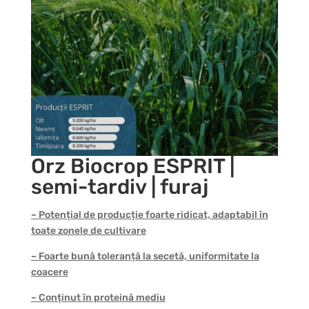
Orz Biocrop ESPRIT |
semi-tardiv | furaj
– Potențial de producție foarte ridicat, adaptabil în
toate zonele de cultivare
– Foarte bună toleranță la secetă, uniformitate la
coacere
– Conținut în proteină mediu