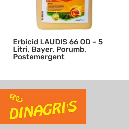
Erbicid LAUDIS 66 OD – 5
Litri, Bayer, Porumb,
Postemergent