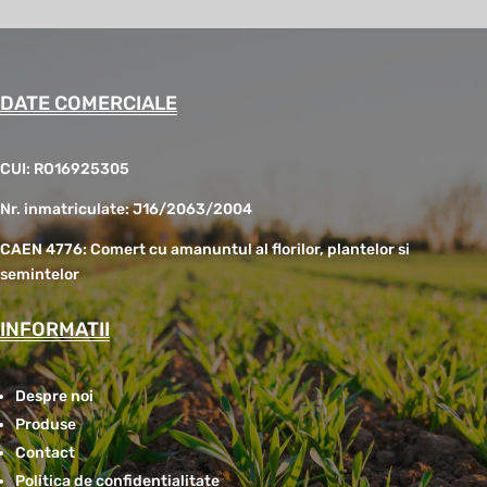
DATE COMERCIALE
CUI: RO16925305
Nr. inmatriculate: J16/2063/2004
CAEN 4776: Comert cu amanuntul al florilor, plantelor si
semintelor
INFORMATII
Despre noi
Produse
Contact
Politica de confidentialitate