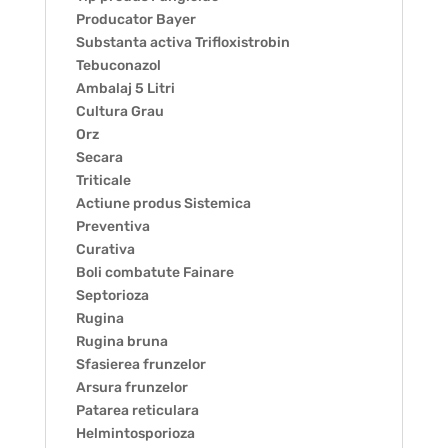
Producator Bayer
Substanta activa Trifloxistrobin
Tebuconazol
Ambalaj 5 Litri
Cultura Grau
Orz
Secara
Triticale
Actiune produs Sistemica
Preventiva
Curativa
Boli combatute Fainare
Septorioza
Rugina
Rugina bruna
Sfasierea frunzelor
Arsura frunzelor
Patarea reticulara
Helmintosporioza