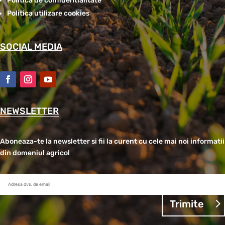
Politica de confidentialitate
Politica utilizare cookies
SOCIAL MEDIA
NEWSLETTER
Aboneaza-te la newsletter si fii la curent cu cele mai noi informatii
din domeniul agricol
Trimite