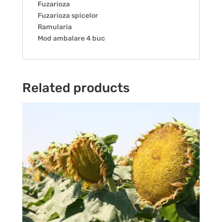
Fuzarioza
Fuzarioza spicelor
Ramularia
Mod ambalare 4 buc
Related products