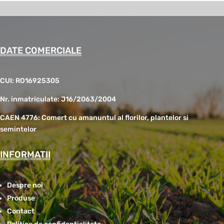
DATE COMERCIALE
CUI: RO16925305
Nr. inmatriculate: J16/2063/2004
CAEN 4776: Comert cu amanuntul al florilor, plantelor si
semintelor
INFORMATII
Despre noi
Produse
Contact