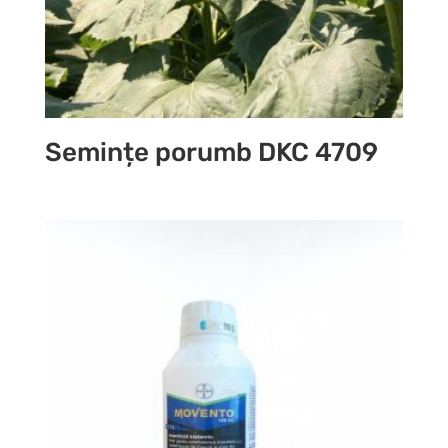
Semințe porumb DKC 4709