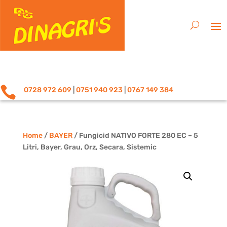

0728 972 609
|
0751 940 923
|
0767 149 384
Home
/
BAYER
/ Fungicid NATIVO FORTE 280 EC – 5
Litri, Bayer, Grau, Orz, Secara, Sistemic