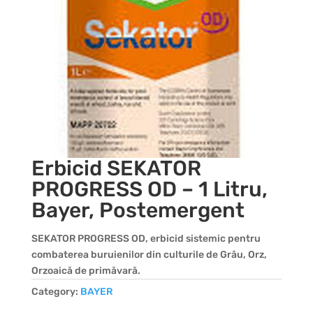
Erbicid SEKATOR
PROGRESS OD – 1 Litru,
Bayer, Postemergent
SEKATOR PROGRESS OD, erbicid sistemic pentru
combaterea buruienilor din culturile de Grâu, Orz,
Orzoaică de primăvară.
Category:
BAYER