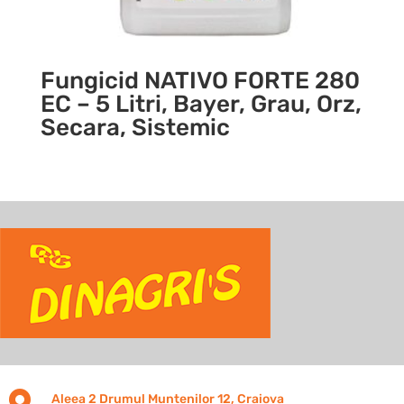
Fungicid NATIVO FORTE 280
EC – 5 Litri, Bayer, Grau, Orz,
Secara, Sistemic

Aleea 2 Drumul Muntenilor 12, Craiova