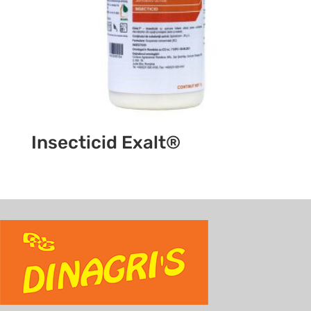
Insecticid Exalt®