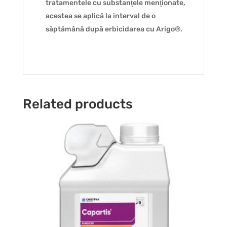
tratamentele cu substanţele menţionate,
acestea se aplică la interval de o
săptămână după erbicidarea cu Arigo®.
Related products