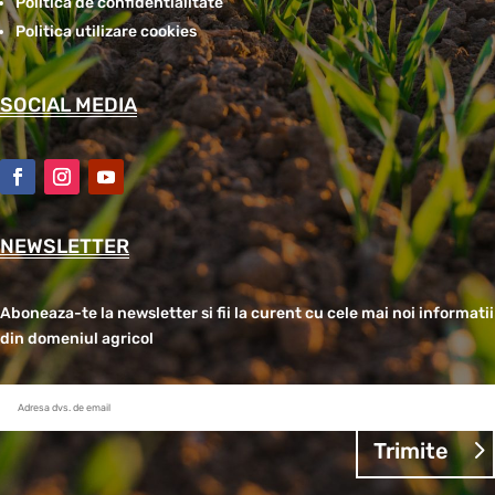
Politica de confidentialitate
Politica utilizare cookies
SOCIAL MEDIA
NEWSLETTER
Aboneaza-te la newsletter si fii la curent cu cele mai noi informatii
din domeniul agricol
Trimite