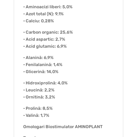
• Aminoacizi liberi: 5,0%
• Azot total (N): 9,1%
• Calciu: 0,28%
• Carbon organic: 25,6%
• Acid aspartic: 2,7%
• Acid glutamic: 6,9%
• Alanină: 6,9%
• Fenilalanină: 1,4%
• Glicerină: 14,0%
• Hidroxiprolină: 4,0%
• Leucină: 2,2%
• Ornitină: 3,2%
• Prolină: 8,5%
• Valină: 1,7%
Omologari Biostimulator AMINOPLANT