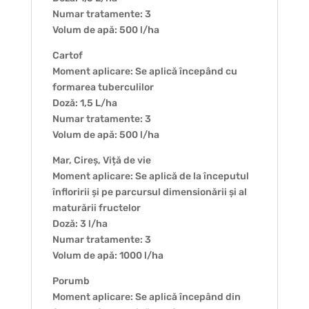
Numar tratamente: 3
Volum de apă: 500 l/ha
Cartof
Moment aplicare: Se aplică începând cu
formarea tuberculilor
Doză: 1,5 L/ha
Numar tratamente: 3
Volum de apă: 500 l/ha
Mar, Cireș, Viță de vie
Moment aplicare: Se aplică de la începutul
înfloririi și pe parcursul dimensionării și al
maturării fructelor
Doză: 3 l/ha
Numar tratamente: 3
Volum de apă: 1000 l/ha
Porumb
Moment aplicare: Se aplică începând din