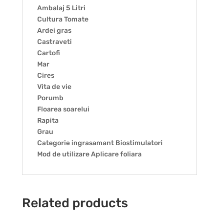
Ambalaj 5 Litri
Cultura Tomate
Ardei gras
Castraveti
Cartofi
Mar
Cires
Vita de vie
Porumb
Floarea soarelui
Rapita
Grau
Categorie ingrasamant Biostimulatori
Mod de utilizare Aplicare foliara
Related products