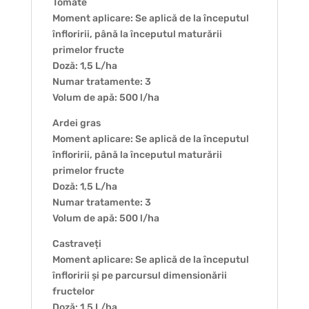
Tomate
Moment aplicare: Se aplică de la începutul
înfloririi, până la începutul maturării
primelor fructe
Doză: 1,5 L/ha
Numar tratamente: 3
Volum de apă: 500 l/ha
Ardei gras
Moment aplicare: Se aplică de la începutul
înfloririi, până la începutul maturării
primelor fructe
Doză: 1,5 L/ha
Numar tratamente: 3
Volum de apă: 500 l/ha
Castraveți
Moment aplicare: Se aplică de la începutul
înfloririi și pe parcursul dimensionării
fructelor
Doză: 1,5 L/ha