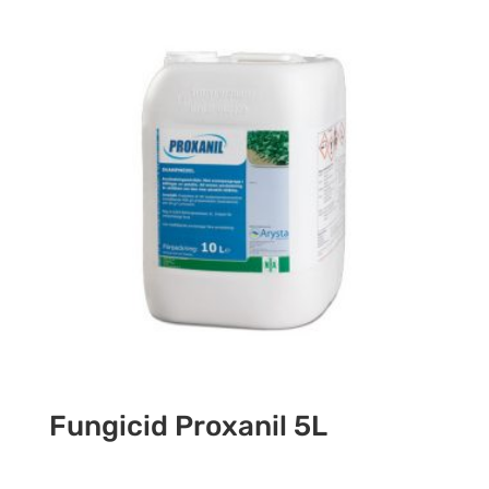
Fungicid Proxanil 5L