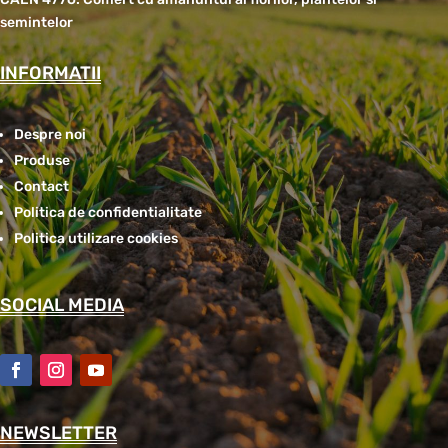
semintelor
INFORMATII
Despre noi
Produse
Contact
Politica de confidentialitate
Politica utilizare cookies
SOCIAL MEDIA
NEWSLETTER