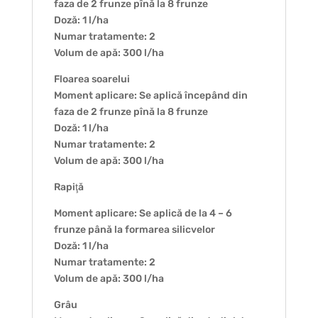
faza de 2 frunze pînă la 8 frunze
Doză: 1 l/ha
Numar tratamente: 2
Volum de apă: 300 l/ha
Floarea soarelui
Moment aplicare: Se aplică începând din
faza de 2 frunze pînă la 8 frunze
Doză: 1 l/ha
Numar tratamente: 2
Volum de apă: 300 l/ha
Rapiţă
Moment aplicare: Se aplică de la 4 – 6
frunze până la formarea silicvelor
Doză: 1 l/ha
Numar tratamente: 2
Volum de apă: 300 l/ha
Grâu