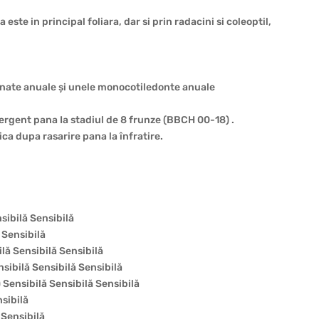
ste in principal foliara, dar si prin radacini si coleoptil,
nate anuale și unele monocotiledonte anuale
rgent pana Ia stadiul de 8 frunze (BBCH 00-18) .
ca dupa rasarire pana la înfratire.
sibilă Sensibilă
 Sensibilă
lă Sensibilă Sensibilă
ibilă Sensibilă Sensibilă
ensibilă Sensibilă Sensibilă
sibilă
 Sensibilă