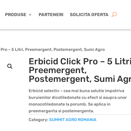
PRODUSE
PARTENERI
SOLICITA OFERTA
k Pro – 5 Litri, Preemergent, Postemergent, Sumi Agro
Erbicid Click Pro – 5 Litri
Preemergent,
Postemergent, Sumi Ag
Erbicid selectiv – cea mai buna solutie impotriva
buruienilor dicotiledonate cu efect si asupra unor
monocotiledonate la porumb. Se aplica in
preemergenta si postemergenta.
Category:
SUMMIT AGRO ROMANIA