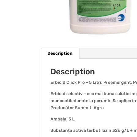
Description
Description
Erbicid Click Pro – 5 Litri, Preemergent,
Erbicid selectiv – cea mai buna solutie im
monocotiledonate la porumb. Se aplica i
Producător Summit-Agro
Ambalaj 5 L
Substanța activă terbutilazin 326 g/L + 