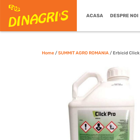
ACASA
DESPRE NOI
Home
/
SUMMIT AGRO ROMANIA
/ Erbicid Clic