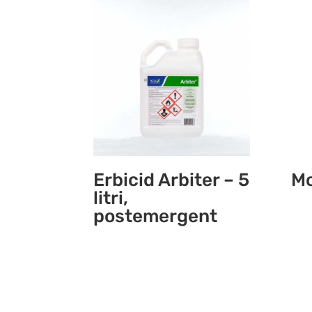
Erbicid Arbiter – 5
Mo
litri,
postemergent