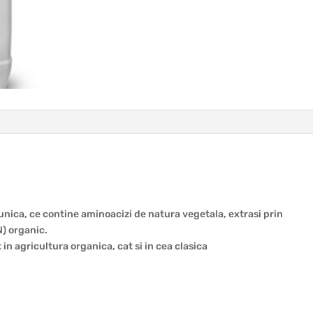
unica, ce contine aminoacizi de natura vegetala, extrasi prin
N) organic.
 in agricultura organica, cat si in cea clasica