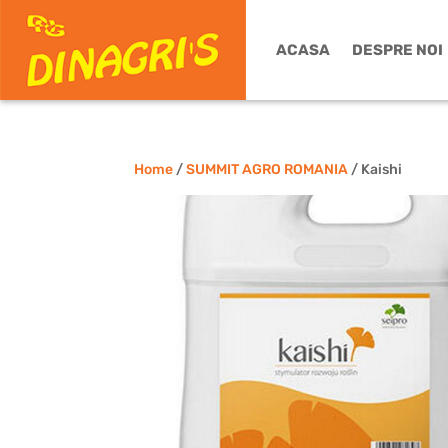
ACASA
DESPRE NOI
Home
/
SUMMIT AGRO ROMANIA
/ Kaishi