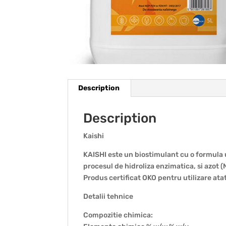
Description
Description
Kaishi
KAISHI este un biostimulant cu o formula 
procesul de hidroliza enzimatica, si azot (
Produs certificat OKO pentru utilizare atat
Detalii tehnice
Compozitie chimica: