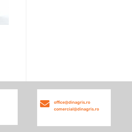

office@dinagris.ro
comercial@dinagris.ro