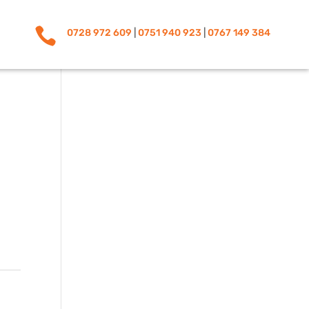

0728 972 609
|
0751 940 923
|
0767 149 384
.