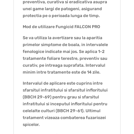
preventiva, curativa si eradicativa asupra
unei game largi de patogeni, asigurand
protectia pe o perioada lunga de timp.
Mod de utilizare Fungicid FALCON PRO
Se va utiliza la avertizare sau la aparitia
primelor simptome de boala, in intervalele
fenologice indicate mai jos. Se aplica 1-2
tratamente foliare terestre, preventiv sau
curativ, pe intreaga suprafata. Intervalul
minim intre tratamente este de 14 zile.
Intervalul de aplicare este cuprins intre
sfarsitul infratitului si sfarsitul infloritului
(BBCH 29-69) pentru grau si sfarsitul
infratitului si inceputul infloritului pentru
celelalte culturi (BBCH 29-61). Ultimul
tratament vizeaza combaterea fuzariozei
spicelor.