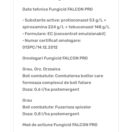
Date tehnice Fungicid FALCON PRO
• Substante active: protioconazol 53 g/L +
spiroxamina 224 g/L + tebuconazol 148 g/L
• Formulare: EC (concentrat emulsionabil)
• Numar certificat omologare:
013PC/14.12.2012
Omologari Fungicid FALCON PRO
Grau, Orz, Orzoaica
Boli combatute: Combaterea bolilor care
formeaza complexul de boli foliare
Doza: 0,6 l/ha postemergent
Grau
Boli combatute: Fuzarioza spicelor
Doza: 0,8 l/ha postemergent
Mod de actiune Fungicid FALCON PRO