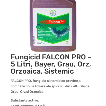
Fungicid FALCON PRO –
5 Litri, Bayer, Grau, Orz,
Orzoaica, Sistemic
FALCON PRO, fungicid sistemic ce previne si
combate bolile foliare ale spicului din culturile de
Grau, Orz si Orzoaica.
Substante active:
• protioconazol 53 g/L