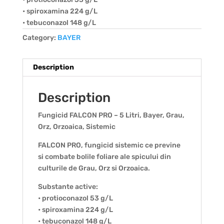
• spiroxamina 224 g/L
• tebuconazol 148 g/L
Category:
BAYER
Description
Description
Fungicid FALCON PRO – 5 Litri, Bayer, Grau,
Orz, Orzoaica, Sistemic
FALCON PRO, fungicid sistemic ce previne
si combate bolile foliare ale spicului din
culturile de Grau, Orz si Orzoaica.
Substante active:
• protioconazol 53 g/L
• spiroxamina 224 g/L
• tebuconazol 148 g/L