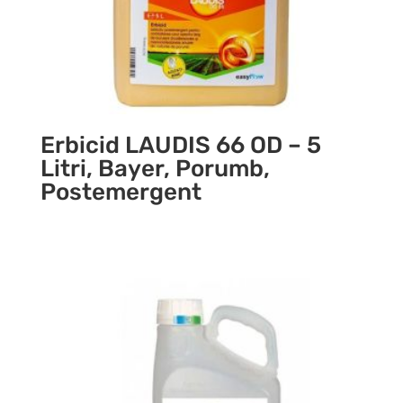
Erbicid LAUDIS 66 OD – 5
Litri, Bayer, Porumb,
Postemergent