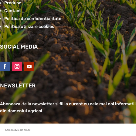
Produse
Contact
Politica de confidentialitate
Politica utilizare cookies
SOCIAL MEDIA
NEWSLETTER
Aboneaza-te la newsletter si fii la curent cu cele mai noi informatii
din domeniul agricol