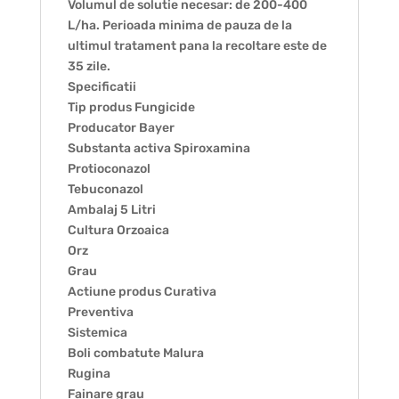
Volumul de solutie necesar: de 200-400
L/ha. Perioada minima de pauza de la
ultimul tratament pana la recoltare este de
35 zile.
Specificatii
Tip produs Fungicide
Producator Bayer
Substanta activa Spiroxamina
Protioconazol
Tebuconazol
Ambalaj 5 Litri
Cultura Orzoaica
Orz
Grau
Actiune produs Curativa
Preventiva
Sistemica
Boli combatute Malura
Rugina
Fainare grau