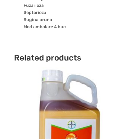
Fuzarioza
Septorioza
Rugina bruna
Mod ambalare 4 buc
Related products