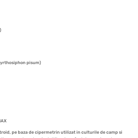
)
cyrthosiphon pisum)
MAX
id, pe baza de cipermetrin utilizat in culturile de camp si