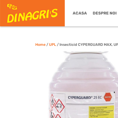
ACASA
DESPRE NOI
Home
/
UPL
/ Insecticid CYPERGUARD MAX, UPL 