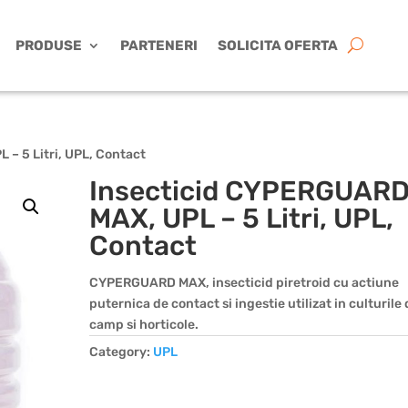
PRODUSE
PARTENERI
SOLICITA OFERTA
– 5 Litri, UPL, Contact
Insecticid CYPERGUAR
MAX, UPL – 5 Litri, UPL,
Contact
CYPERGUARD MAX, insecticid piretroid cu actiune
puternica de contact si ingestie utilizat in culturile
camp si horticole.
Category:
UPL