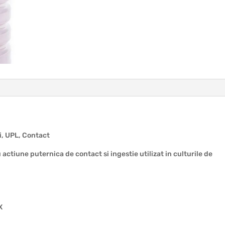
i, UPL, Contact
tiune puternica de contact si ingestie utilizat in culturile de
X