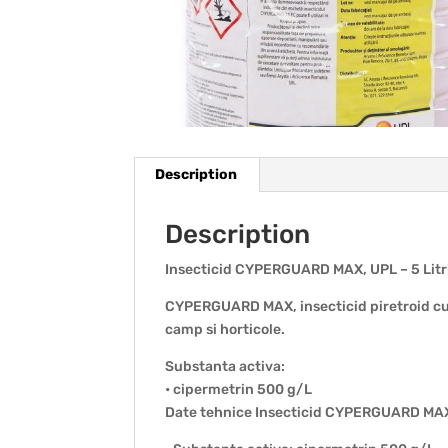
Description
Description
Insecticid CYPERGUARD MAX, UPL – 5 Litr
CYPERGUARD MAX, insecticid piretroid cu ac
camp si horticole.
Substanta activa:
• cipermetrin 500 g/L
Date tehnice Insecticid CYPERGUARD MA