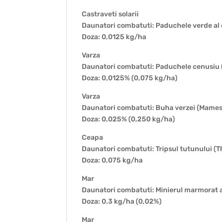
Castraveti solarii
Daunatori combatuti: Paduchele verde al 
Doza: 0,0125 kg/ha
Varza
Daunatori combatuti: Paduchele cenusiu 
Doza: 0,0125% (0,075 kg/ha)
Varza
Daunatori combatuti: Buha verzei (Mames
Doza: 0,025% (0,250 kg/ha)
Ceapa
Daunatori combatuti: Tripsul tutunului (T
Doza: 0,075 kg/ha
Mar
Daunatori combatuti: Minierul marmorat a
Doza: 0.3 kg/ha (0,02%)
Mar