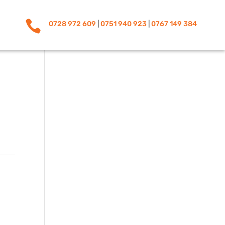

0728 972 609
|
0751 940 923
|
0767 149 384