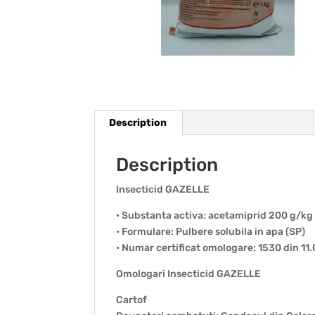
Description
Description
Insecticid GAZELLE
• Substanta activa: acetamiprid 200 g/kg
• Formulare: Pulbere solubila in apa (SP)
• Numar certificat omologare: 1530 din 11
Omologari Insecticid GAZELLE
Cartof