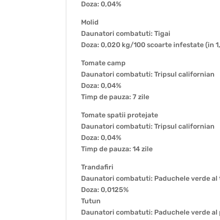
Doza: 0,04%
Molid
Daunatori combatuti: Tigai
Doza: 0,020 kg/100 scoarte infestate (in 1
Tomate camp
Daunatori combatuti: Tripsul californian
Doza: 0,04%
Timp de pauza: 7 zile
Tomate spatii protejate
Daunatori combatuti: Tripsul californian
Doza: 0,04%
Timp de pauza: 14 zile
Trandafiri
Daunatori combatuti: Paduchele verde al 
Doza: 0,0125%
Tutun
Daunatori combatuti: Paduchele verde al 