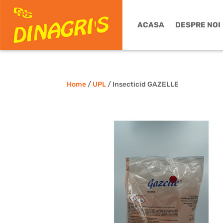
ACASA
DESPRE NOI
Home
/
UPL
/ Insecticid GAZELLE