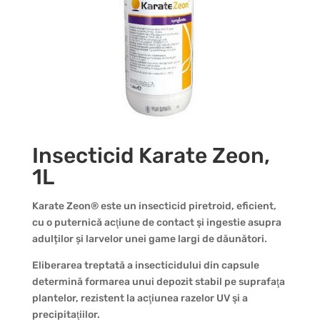
Insecticid Karate Zeon,
1L
Karate Zeon® este un insecticid piretroid, eficient,
cu o puternică acţiune de contact şi ingestie asupra
adulților și larvelor unei game largi de dăunători.
Eliberarea treptată a insecticidului din capsule
determină formarea unui depozit stabil pe suprafaţa
plantelor, rezistent la acţiunea razelor UV şi a
precipitaţiilor.