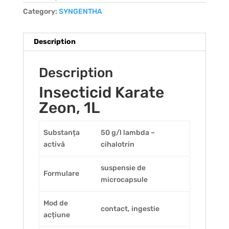
Category:
SYNGENTHA
Description
Description
Insecticid Karate
Zeon, 1L
Substanța
50 g/l lambda –
activă
cihalotrin
suspensie de
Formulare
microcapsule
Mod de
contact, ingestie
acțiune