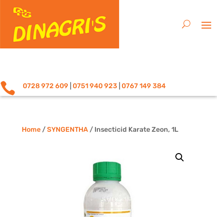

0728 972 609
|
0751 940 923
|
0767 149 384
Home
/
SYNGENTHA
/ Insecticid Karate Zeon, 1L