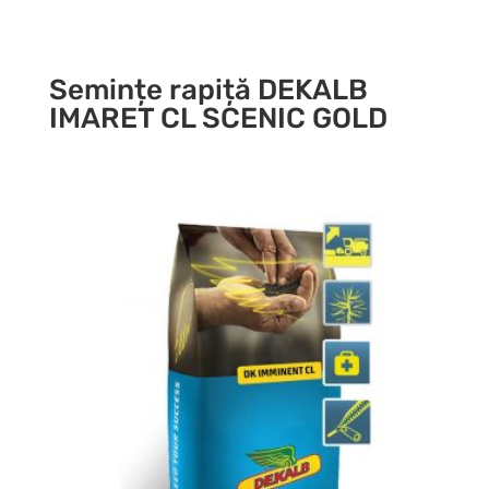
Semințe rapiță DEKALB
IMARET CL SCENIC GOLD