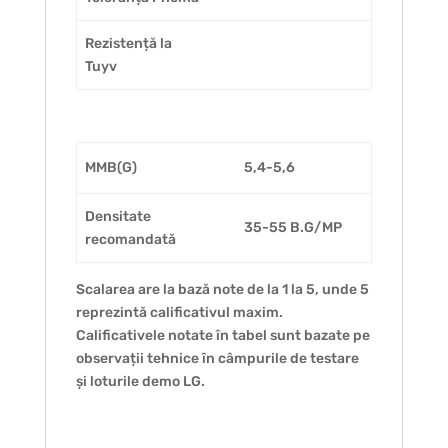
Rezistență la
Tuyv
MMB(G)
5,4-5,6
Densitate
35-55 B.G/MP
recomandată
Scalarea are la bază note de la 1 la 5, unde 5
reprezintă calificativul maxim.
Calificativele notate în tabel sunt bazate pe
observații tehnice în câmpurile de testare
și loturile demo LG.