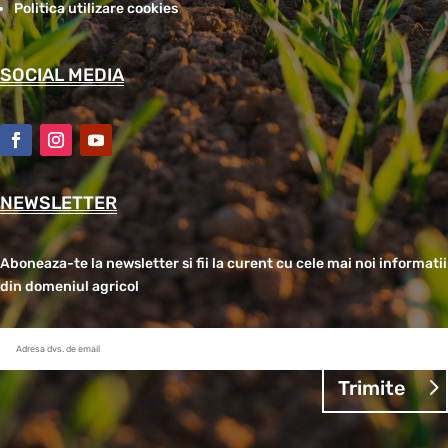
Politica utilizare cookies
SOCIAL MEDIA
NEWSLETTER
Aboneaza-te la newsletter si fii la curent cu cele mai noi informatii
din domeniul agricol
Trimite