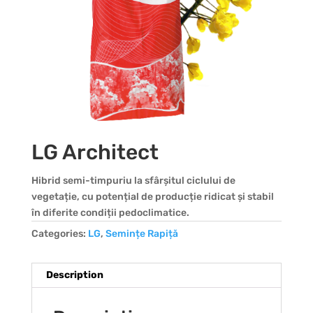
LG Architect
Hibrid semi-timpuriu la sfârșitul ciclului de
vegetație, cu potențial de producție ridicat și stabil
în diferite condiții pedoclimatice.
Categories:
LG
,
Semințe Rapiță
Description