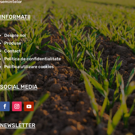
semintelor
INFORMATII
Despre noi
Produse
Contact
Politica de confidentialitate
Politica utilizare cookies
SOCIAL MEDIA
NEWSLETTER