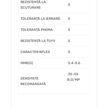
REZISTENȚĂ LA
5
SCUTURARE
TOLERANȚĂ LA IERNARE
5
TOLERANȚĂ PHOMA
5
REZISTENȚĂ LA TUYV
5
CARACTER NFLEX
5
MMB(G)
5,4-5,6
35-55
DENSITATE
B.G/MP
RECOMANDATĂ