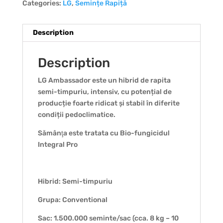
Categories:
LG
,
Semințe Rapiță
Description
Description
LG Ambassador este un hibrid de rapita
semi-timpuriu, intensiv, cu potențial de
producție foarte ridicat și stabil în diferite
condiții pedoclimatice.
Sămânţa este tratata cu Bio-fungicidul
Integral Pro
Hibrid: Semi-timpuriu
Grupa: Conventional
Sac: 1.500.000 seminte/sac (cca. 8 kg – 10