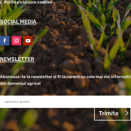
Politica utilizare cookies
SOCIAL MEDIA
NEWSLETTER
Aboneaza-te la newsletter si fii la curent cu cele mai noi informatii
din domeniul agricol
Trimite