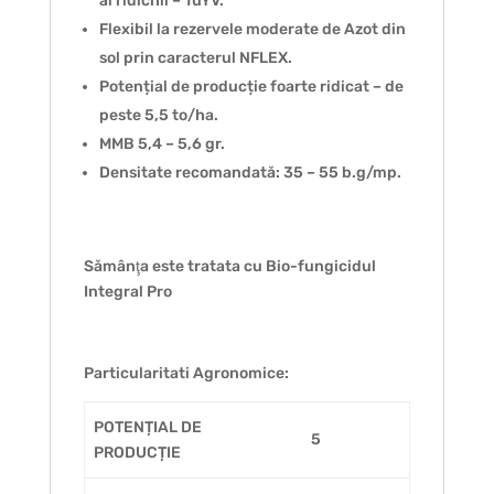
al ridichii – TuYV.
Flexibil la rezervele moderate de Azot din
sol prin caracterul NFLEX.
Potențial de producție foarte ridicat – de
peste 5,5 to/ha.
MMB 5,4 – 5,6 gr.
Densitate recomandată: 35 – 55 b.g/mp.
Sămânţa este tratata cu Bio-fungicidul
Integral Pro
Particularitati Agronomice:
POTENȚIAL DE
5
PRODUCȚIE