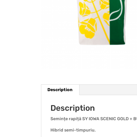
Description
Description
Semințe rapiță SY IOWA SCENIC GOLD + 
Hibrid semi-timpuriu.