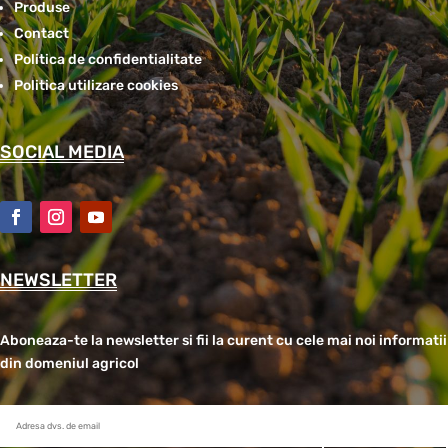
Produse
Contact
Politica de confidentialitate
Politica utilizare cookies
SOCIAL MEDIA
NEWSLETTER
Aboneaza-te la newsletter si fii la curent cu cele mai noi informatii
din domeniul agricol