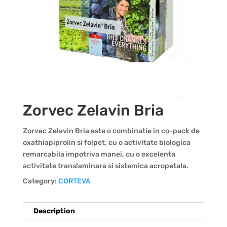
Zorvec Zelavin Bria
Zorvec Zelavin Bria este o combinatie in co-pack de
oxathiapiprolin si folpet, cu o activitate biologica
remarcabila impotriva manei, cu o excelenta
activitate translaminara si sistemica acropetala.
Category:
CORTEVA
Description