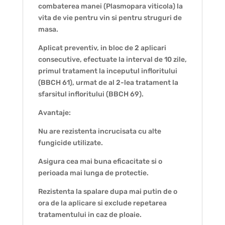
combaterea manei (Plasmopara viticola) la
vita de vie pentru vin si pentru struguri de
masa.
Aplicat preventiv, in bloc de 2 aplicari
consecutive, efectuate la interval de 10 zile,
primul tratament la inceputul infloritului
(BBCH 61), urmat de al 2-lea tratament la
sfarsitul infloritului (BBCH 69).
Avantaje:
Nu are rezistenta incrucisata cu alte
fungicide utilizate.
Asigura cea mai buna eficacitate si o
perioada mai lunga de protectie.
Rezistenta la spalare dupa mai putin de o
ora de la aplicare si exclude repetarea
tratamentului in caz de ploaie.