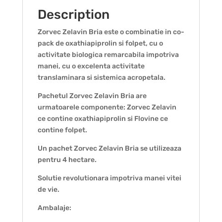
Description
Zorvec Zelavin Bria este o combinatie in co-
pack de oxathiapiprolin si folpet, cu o
activitate biologica remarcabila impotriva
manei, cu o excelenta activitate
translaminara si sistemica acropetala.
Pachetul Zorvec Zelavin Bria are
urmatoarele componente: Zorvec Zelavin
ce contine oxathiapiprolin si Flovine ce
contine folpet.
Un pachet Zorvec Zelavin Bria se utilizeaza
pentru 4 hectare.
Solutie revolutionara impotriva manei vitei
de vie.
Ambalaje: