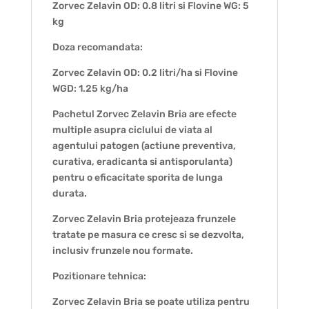
Zorvec Zelavin OD: 0.8 litri si Flovine WG: 5
kg
Doza recomandata:
Zorvec Zelavin OD: 0.2 litri/ha si Flovine
WGD: 1.25 kg/ha
Pachetul Zorvec Zelavin Bria are efecte
multiple asupra ciclului de viata al
agentului patogen (actiune preventiva,
curativa, eradicanta si antisporulanta)
pentru o eficacitate sporita de lunga
durata.
Zorvec Zelavin Bria protejeaza frunzele
tratate pe masura ce cresc si se dezvolta,
inclusiv frunzele nou formate.
Pozitionare tehnica:
Zorvec Zelavin Bria se poate utiliza pentru