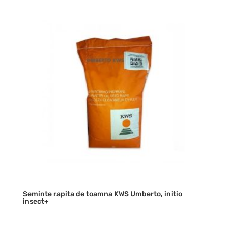
Seminte rapita de toamna KWS Umberto, initio
insect+