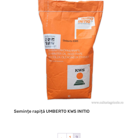
Semințe rapiță UMBERTO KWS INITIO
←
1
2