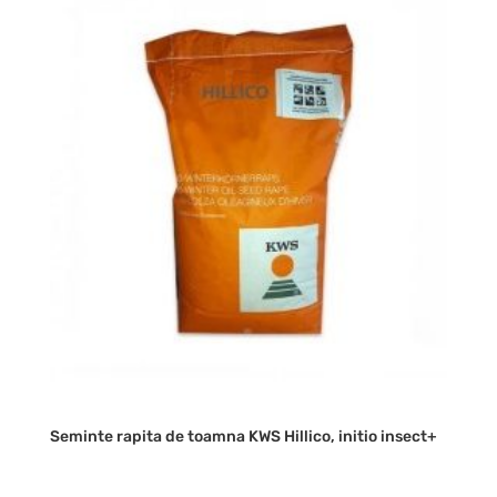
Seminte rapita de toamna KWS Hillico, initio insect+