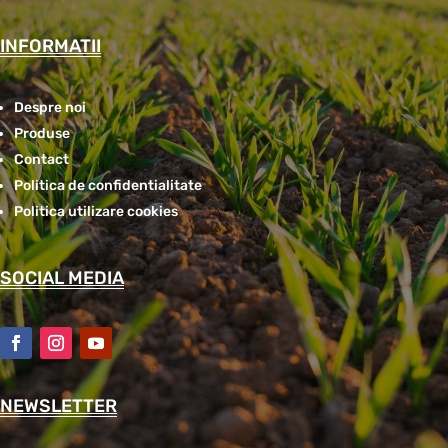
INFORMATII
Despre noi
Produse
Contact
Politica de confidentialitate
Politica utilizare cookies
SOCIAL MEDIA
NEWSLETTER